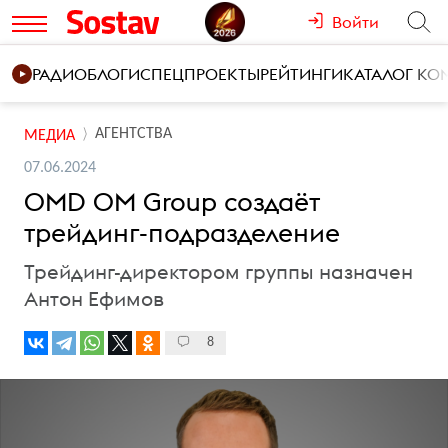
Войти
РАДИО
БЛОГИ
СПЕЦПРОЕКТЫ
РЕЙТИНГИ
КАТАЛОГ К
АГЕНТСТВА
МЕДИА
07.06.2024
OMD OM Group создаёт
трейдинг-подразделение
Трейдинг-директором группы назначен
Антон Ефимов
8