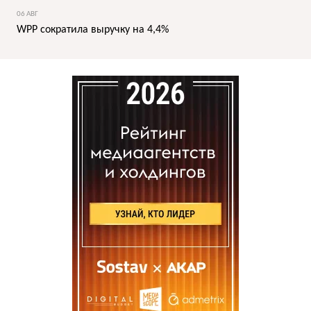
06 АВГ
WPP сократила выручку на 4,4%