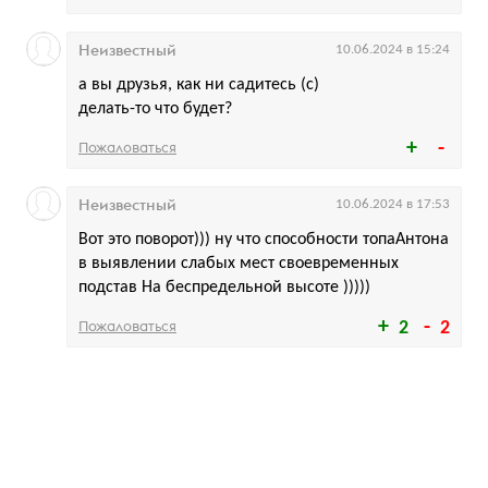
Неизвестный
10.06.2024 в 15:24
а вы друзья, как ни садитесь (с)
делать-то что будет?
Пожаловаться
Неизвестный
10.06.2024 в 17:53
Вот это поворот))) ну что способности топаАнтона
в выявлении слабых мест своевременных
подстав На беспредельной высоте )))))
Пожаловаться
2
2