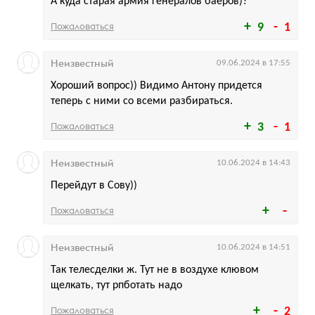
А куда старая армия генералов баеров)?
Пожаловаться
9
1
Неизвестный
09.06.2024 в 17:55
Хороший вопрос)) Видимо Антону придется
теперь с ними со всеми разбираться.
Пожаловаться
3
1
Неизвестный
10.06.2024 в 14:43
Перейдут в Сову))
Пожаловаться
Неизвестный
10.06.2024 в 14:51
Так телесделки ж. Тут не в воздухе клювом
щелкать, тут рпботать надо
Пожаловаться
2