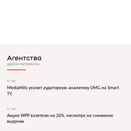
Агентства
другие материалы
07 АВГ
MediaHills усилит аудиторную аналитику UMG на Smart
TV
07 АВГ
Акции WPP взлетели на 26%, несмотря на снижение
выручки