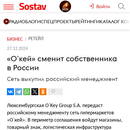
Войти
РАДИО
БЛОГИ
СПЕЦПРОЕКТЫ
РЕЙТИНГИ
КАТАЛОГ К
РЕТЕЙЛ
БИЗНЕС
27.12.2024
«О`кей» сменит собственника
в России
Сеть выкупил российский менеджмент
Люксембургская O`Key Group S.A. передаст
российскому менеджменту сеть гипермаркетов
«О`кей». В периметр соглашения войдут магазины,
товарный знак, логистическая инфраструктура