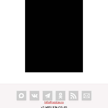
info@sostav.ru
+7 (495) 274-05-25