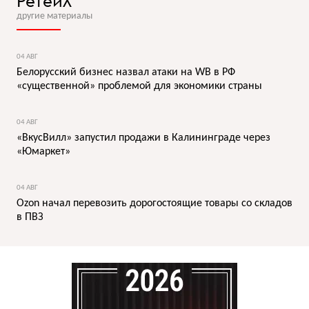
Ретейл
другие материалы
04 АВГ
Белорусский бизнес назвал атаки на WB в РФ
«существенной» проблемой для экономики страны
04 АВГ
«ВкусВилл» запустил продажи в Калининграде через
«Юмаркет»
04 АВГ
Ozon начал перевозить дорогостоящие товары со складов
в ПВЗ