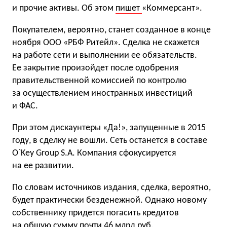
и прочие активы. Об этом
пишет
«Коммерсант».
Покупателем, вероятно, станет созданное в конце
ноября ООО «РБФ Ритейл». Сделка не скажется
на работе сети и выполнении ее обязательств.
Ее закрытие произойдет после одобрения
правительственной комиссией по контролю
за осуществлением иностранных инвестиций
и ФАС.
При этом дискаунтеры «Да!», запущенные в 2015
году, в сделку не вошли. Сеть останется в составе
O`Key Group S.A. Компания сфокусируется
на ее развитии.
По словам источников издания, сделка, вероятно,
будет практически безденежной. Однако новому
собственнику придется погасить кредитов
на общую сумму почти 46 млрд руб.