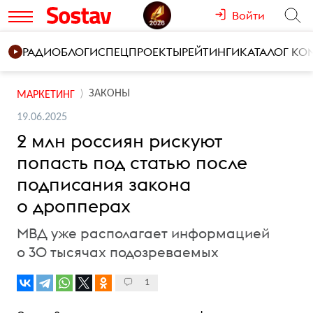
Войти
РАДИО
БЛОГИ
СПЕЦПРОЕКТЫ
РЕЙТИНГИ
КАТАЛОГ К
ЗАКОНЫ
МАРКЕТИНГ
19.06.2025
2 млн россиян рискуют
попасть под статью после
подписания закона
о дропперах
МВД уже располагает информацией
о 30 тысячах подозреваемых
1