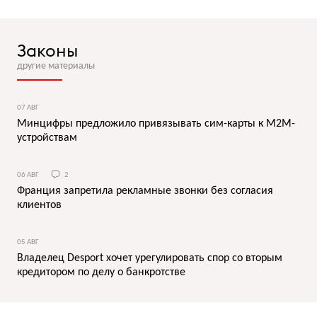
Законы
другие материалы
07 АВГ
Минцифры предложило привязывать сим-карты к M2M-
устройствам
06 АВГ
2
Франция запретила рекламные звонки без согласия
клиентов
05 АВГ
Владелец Desport хочет урегулировать спор со вторым
кредитором по делу о банкротстве