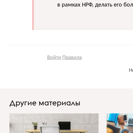
в рамках НРФ, делать его б
Войти
Правила
Н
Другие материалы