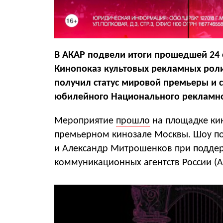
В АКАР подвели итоги прошедшей 24
Кинопоказ культовых рекламных рол
получил статус мировой премьеры и
юбилейного Национального рекламно
Мероприятие
прошло
на площадке ки
премьерном кинозале Москвы. Шоу п
и Александр Митрошенков при поддер
коммуникационных агентств России (А