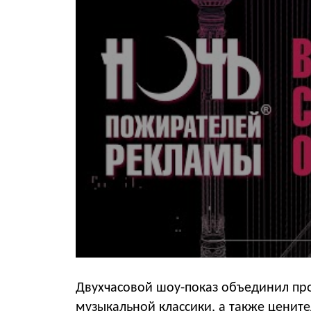
Двухчасовой шоу-показ объединил пр
музыкальной классики, а также ценит