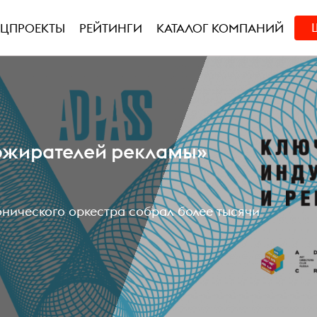
ЕЦПРОЕКТЫ
РЕЙТИНГИ
КАТАЛОГ КОМПАНИЙ
пожирателей рекламы»
нического оркестра собрал более тысячи