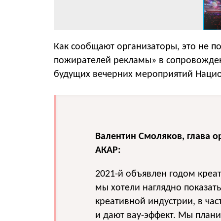
Как сообщают организаторы, это не п
пожирателей рекламы» в сопровожден
будущих вечерних мероприятий Нацио
Валентин Смоляков, глава о
АКАР:
2021-й объявлен годом креа
мы хотели наглядно показать
креативной индустрии, в час
и дают вау-эффект. Мы плани