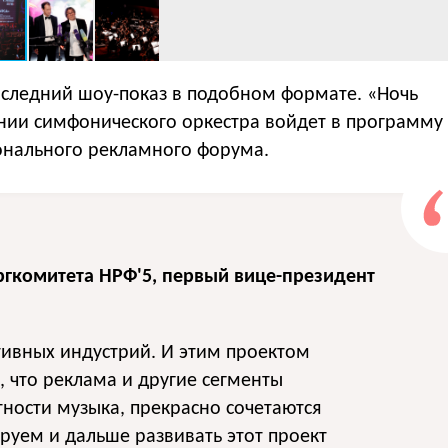
оследний шоу-показ в подобном формате. «Ночь
ии симфонического оркестра войдет в программу
нального рекламного форума.
ргкомитета НРФ'5, первый вице-президент
тивных индустрий. И этим проектом
, что реклама и другие сегменты
тности музыка, прекрасно сочетаются
руем и дальше развивать этот проект