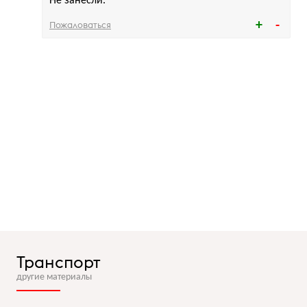
Не занесли.
Пожаловаться
Транспорт
другие материалы