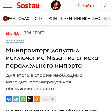
Войти
РАДИО
БЛОГИ
СПЕЦПРОЕКТЫ
РЕЙТИНГИ
КАТАЛОГ К
ТРАНСПОРТ
БИЗНЕС
27.10.2022
Минпромторг допустил
исключение Nissan из списка
параллельного импорта
Для этого в стране необходимо
наладить послепродажное
обслуживание авто
1