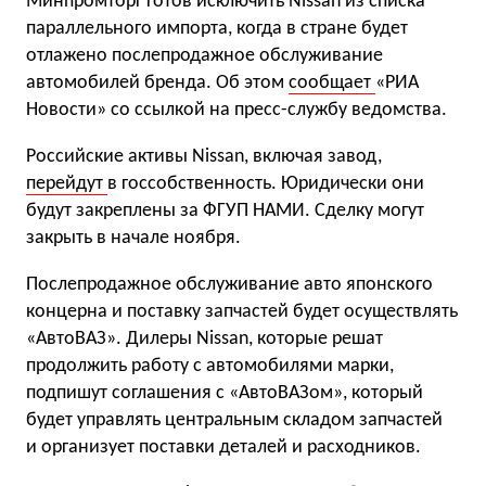
Минпромторг готов исключить Nissan из списка
параллельного импорта, когда в стране будет
отлажено послепродажное обслуживание
автомобилей бренда. Об этом
сообщает
«РИА
Новости» со ссылкой на пресс-службу ведомства.
Российские активы Nissan, включая завод,
перейдут
в госсобственность. Юридически они
будут закреплены за ФГУП НАМИ. Сделку могут
закрыть в начале ноября.
Послепродажное обслуживание авто японского
концерна и поставку запчастей будет осуществлять
«АвтоВАЗ». Дилеры Nissan, которые решат
продолжить работу с автомобилями марки,
подпишут соглашения с «АвтоВАЗом», который
будет управлять центральным складом запчастей
и организует поставки деталей и расходников.