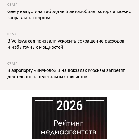
08 АВГ
Geely выпустила гибридный автомобиль, который можно
заправлять спиртом
07 АВГ
В Volkswagen призвали ускорить сокращение расходов
и избыточных мощностей
07 АВГ
В аэропорту «Внуково» и на вокзалах Москвы запретят
деятельность нелегальных таксистов