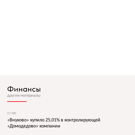
Финансы
другие материалы
07 АВГ
«Внуково» купило 25,01% в контролирующей
«Домодедово» компании