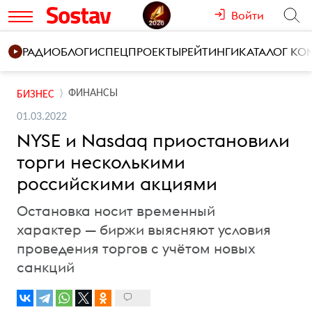
Войти
РАДИО
БЛОГИ
СПЕЦПРОЕКТЫ
РЕЙТИНГИ
КАТАЛОГ К
ФИНАНСЫ
БИЗНЕС
01.03.2022
NYSE и Nasdaq приостановили
торги несколькими
российскими акциями
Остановка носит временный
характер — биржи выясняют условия
проведения торгов с учётом новых
санкций