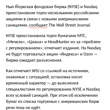
Нью-Йоркская фондовая биржа (NYSE) и Nasdaq
приостановили торги несколькими российскими
акциями в связи с новыми американскими
санкциями,
сообщает
The Wall Street Journal.
NYSE приостановила торги бумагами МТС,
«Мечела», «Циана» и HeadHunter из-за «проблем
с регулированием», отмечает издание. На Nasdaq
не будут торговаться акции «Яндекса» и Ozon —
биржа ожидает разъяснения.
Как отмечает WSJ со ссылкой на источники,
знакомые с ситуацией, остановка носит
временный характер — до выяснения
специалистами по регулированию NYSE и Nasdaq
всех условий санкций. При этом об исключении
бумаг из списка торгуемых с американских бирж
речи пока не идёт.