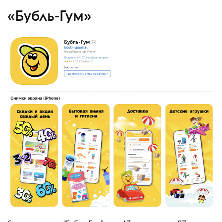
«Бубль-Гум»