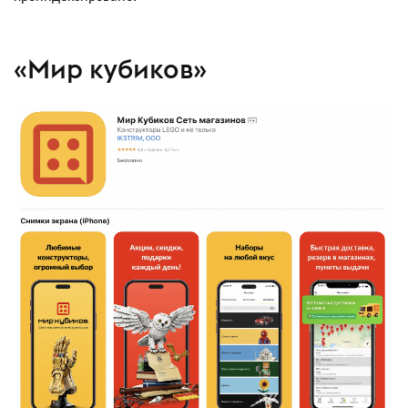
«Мир кубиков»