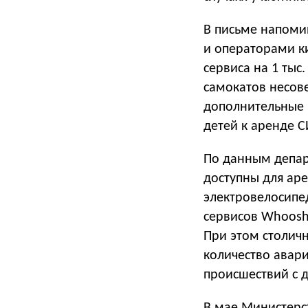
В письме напоми
и операторами к
сервиса на 1 тыс
самокатов несов
дополнительные 
детей к аренде 
По данным депар
доступны для аре
электровелосипед
сервисов Whoosh
При этом столичн
количество авари
происшествий с 