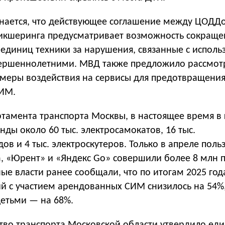
нается, что действующее соглашение между ЦОДД
икшеринга предусматривает возможность сокраще
. единиц техники за нарушения, связанные с испол
ершеннолетними. МВД также предложило рассмот
меры воздействия на сервисы для предотвращения
СИМ.
тамента транспорта Москвы, в настоящее время в 
нды около 60 тыс. электросамокатов, 16 тыс.
ов и 4 тыс. электроскутеров. Только в апреле поль
, «Юрент» и «Яндекс Go» совершили более 8 млн п
ые власти ранее сообщали, что по итогам 2025 год
й с участием арендованных СИМ снизилось на 54%,
детьми — на 68%.