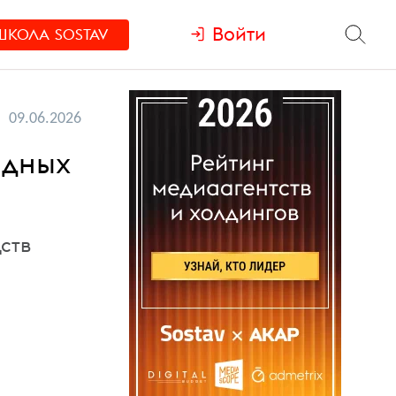
Войти
ШКОЛА
SOSTAV
09.06.2026
ндных
ств