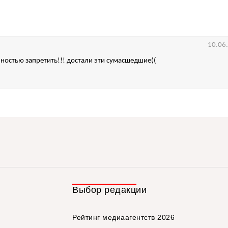
10.06
ностью запретить!!! достали эти сумасшедшие((
Выбор редакции
Рейтинг медиаагентств 2026