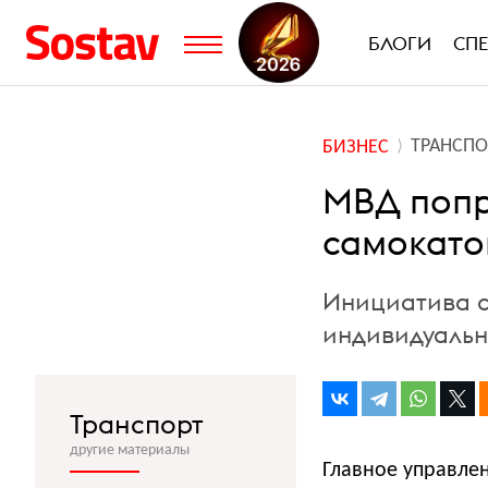
БЛОГИ
СП
ТРАНСПО
БИЗНЕС
МВД попр
самокато
Инициатива с
индивидуальн
Транспорт
другие материалы
Главное управле