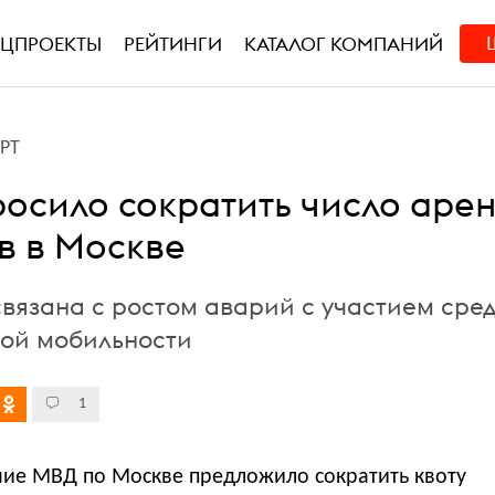
ЕЦПРОЕКТЫ
РЕЙТИНГИ
КАТАЛОГ КОМПАНИЙ
РТ
осило сократить число аре
в в Москве
вязана с ростом аварий с участием сред
ой мобильности
1
ние МВД по Москве предложило сократить квоту