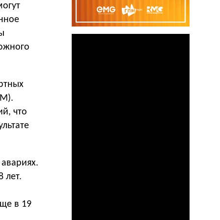
могут
анное
ы
ожного
ртных
М).
й, что
ультате
авариях.
 лет.
ще в 19