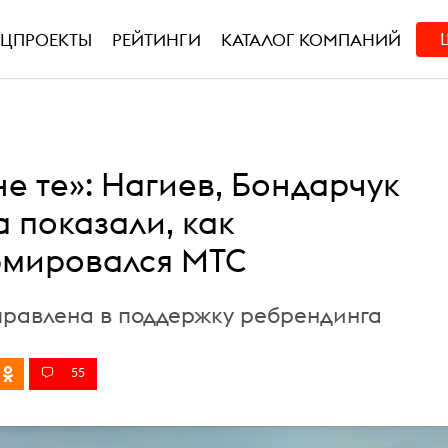
ЕЦПРОЕКТЫ
РЕЙТИНГИ
КАТАЛОГ КОМПАНИЙ
е те»: Нагиев, Бондарчук
 показали, как
мировался МТС
равлена в поддержку ребрендинга
55