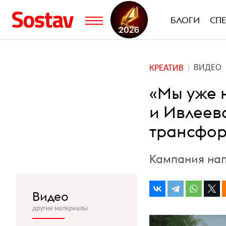
БЛОГИ
СП
ВИДЕО
КРЕАТИВ
«Мы уже н
и Ивлеева
трансфор
Кампания нап
Видео
другие материалы