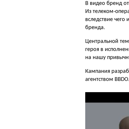
В видео бренд о
Из телеком-опер
вследствие чего 
бренда.
Центральной тем
героя в исполне
на нашу привычн
Кампания разра
агентством BBDO