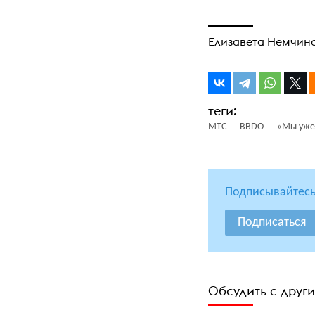
Елизавета Немчин
МТС
BBDO
«Мы уже 
Подписывайтесь
Подписаться
Обсудить с друг