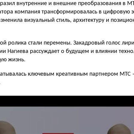
тразил внутренние и внешние преобразования в МТ
атора компания трансформировалась в цифровую э
изменила визуальный стиль, архитектуру и позици
ой ролика стали перемены. Закадровый голос лири
нии Нагиева рассуждает о будущем и влиянии техн
ую жизнь.
батывалась ключевым креативным партнером МТС
.