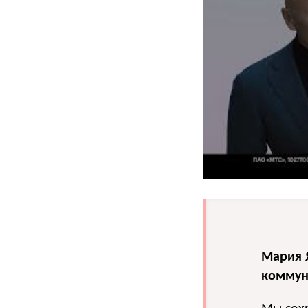
Мария 
коммун