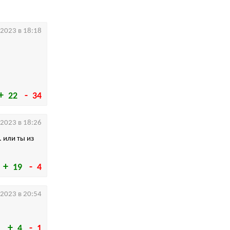
.2023 в 18:18
22
34
.2023 в 18:26
 или ты из
19
4
.2023 в 20:54
4
1