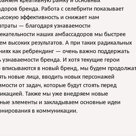
раняем креативную рамку и основных
доров бренда. Работа с селебрити показывает
ысокую эффективность и снижает нам
атраты — благодаря узнаваемости
лекательности наших амбассадоров мы быстрее
ем высоких результатов. А при таких радикальных
ниях как ребрендинг — очень важно поддержать
 узнаваемости бренда. И хотя текущие герои
о вписываются в новый бренд, мы будем продолжа
ть новые лица, вводить новых персонажей
имости от задач, которые будут стоять перед
икацией. Также мы уже внедряем новые
ьные элементы и закладываем основные идеи
онирования в коммуникации.