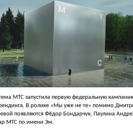
тема МТС запустила первую федеральную кампани
рендинга. В ролике «Мы уже не те» помимо Дмитр
еевой появляются Фёдор Бондарчук, Паулина Андре
ар МТС по имени Эм.