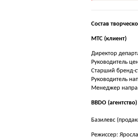
Состав творческ
МТС (клиент)
Директор департ
Руководитель цен
Старший бренд-с
Руководитель на
Менеджер направ
BBDO (агентство)
Базилевс (прода
Режиссер: Яросл