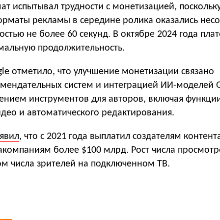
ат испытывал трудности с монетизацией, поскольк
рматы рекламы в середине ролика оказались нес
остью не более 60 секунд. В октябре 2024 года пл
мальную продолжительность.
le отметило, что улучшение монетизации связано
омендательных систем и интеграцией ИИ-моделей G
рением инструментов для авторов, включая функци
идео и автоматического редактирования.
аявил
, что с 2021 года выплатил создателям контент
акомпаниям более $100 млрд. Рост числа просмотр
ом числа зрителей на подключенном ТВ.