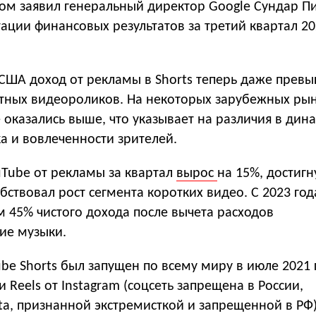
том заявил генеральный директор Google Сундар П
ации финансовых результатов за третий квартал 20
 США доход от рекламы в Shorts теперь даже прев
ртных видеороликов. На некоторых зарубежных ры
 оказались выше, что указывает на различия в дин
а и вовлеченности зрителей.
Tube от рекламы за квартал
вырос
на 15%, достигн
бствовал рост сегмента коротких видео. С 2023 год
 45% чистого дохода после вычета расходов
ие музыки.
e Shorts был запущен по всему миру в июле 2021 
 и Reels от Instagram (соцсеть запрещена в России,
a, признанной экстремисткой и запрещенной в РФ)