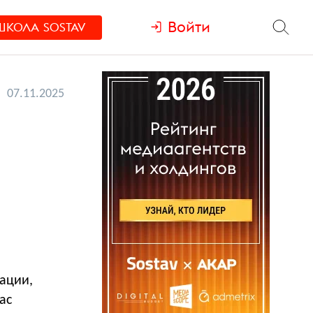
Войти
ШКОЛА
SOSTAV
07.11.2025
ации,
ас