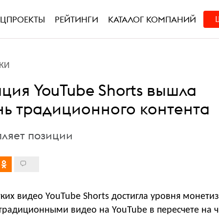
ЕЦПРОЕКТЫ
РЕЙТИНГИ
КАТАЛОГ КОМПАНИЙ
КИ
ция YouTube Shorts вышла
нь традиционного контента
ляет позиции
ких видео YouTube Shorts достигла уровня монетиз
традиционными видео на YouTube в пересчете на ч