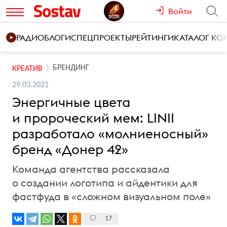
Войти
РАДИО
БЛОГИ
СПЕЦПРОЕКТЫ
РЕЙТИНГИ
КАТАЛОГ К
БРЕНДИНГ
КРЕАТИВ
29.03.2021
Энергичные цвета
и пророческий мем: LINII
разработало «молниеносный»
бренд «Донер 42»
Команда агентства рассказала
о создании логотипа и айдентики для
фастфуда в «сложном визуальном поле»
17