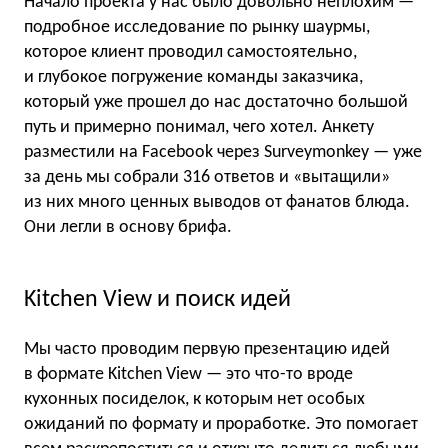
Начало проекта у нас было довольно неплохим —
подробное исследование по рынку шаурмы,
которое клиент проводил самостоятельно,
и глубокое погружение команды заказчика,
который уже прошел до нас достаточно большой
путь и примерно понимал, чего хотел. Анкету
разместили на Facebook через Surveymonkey — уже
за день мы собрали 316 ответов и «вытащили»
из них много ценных выводов от фанатов блюда.
Они легли в основу брифа.
Kitchen View и поиск идей
Мы часто проводим первую презентацию идей
в формате Kitchen View — это что-то вроде
кухонных посиделок, к которым нет особых
ожиданий по формату и проработке. Это помогает