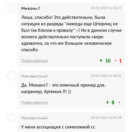
Михаил Г
29.03.2021 в 16:57
Леша, спасибо! Это действительно, была
ситуация из разряда "никогда еще Штирлиц не
был так близок к провалу" :-) Но в данном случае
коллеги действительно поступили сверх-
адекватно, за что им большое человеческое
спасибо
Пожаловаться
10
1
Неизвестный
29.03.2021 в 18:01
Да, Михаил Г - это отличный пример для,
например, Артемия Л! ))
Пожаловаться
8
Неизвестный
30.03.2021 в 09:38
У меня ассоциация с символикой cc