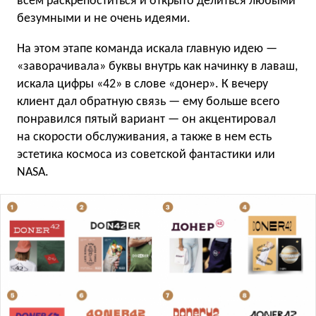
всем раскрепоститься и открыто делиться любыми
безумными и не очень идеями.
На этом этапе команда искала главную идею —
«заворачивала» буквы внутрь как начинку в лаваш,
искала цифры «42» в слове «донер». К вечеру
клиент дал обратную связь — ему больше всего
понравился пятый вариант — он акцентировал
на скорости обслуживания, а также в нем есть
эстетика космоса из советской фантастики или
NASA.