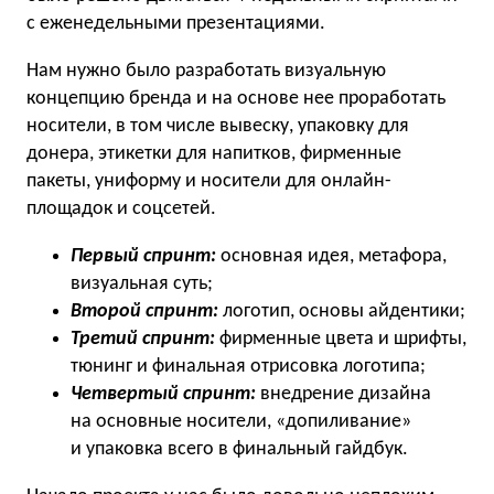
с еженедельными презентациями.
Нам нужно было разработать визуальную
концепцию бренда и на основе нее проработать
носители, в том числе вывеску, упаковку для
донера, этикетки для напитков, фирменные
пакеты, униформу и носители для онлайн-
площадок и соцсетей.
Первый спринт:
основная идея, метафора,
визуальная суть;
Второй спринт:
логотип, основы айдентики;
Третий спринт:
фирменные цвета и шрифты,
тюнинг и финальная отрисовка логотипа;
Четвертый спринт:
внедрение дизайна
на основные носители, «допиливание»
и упаковка всего в финальный гайдбук.