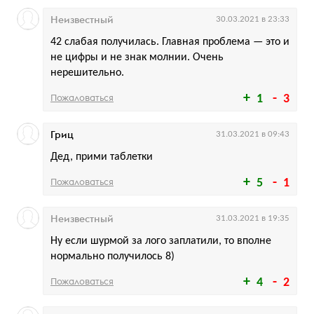
Неизвестный
30.03.2021 в 23:33
42 слабая получилась. Главная проблема — это и
не цифры и не знак молнии. Очень
нерешительно.
Пожаловаться
1
3
Гриц
31.03.2021 в 09:43
Дед, прими таблетки
Пожаловаться
5
1
Неизвестный
31.03.2021 в 19:35
Ну если шурмой за лого заплатили, то вполне
нормально получилось 8)
Пожаловаться
4
2