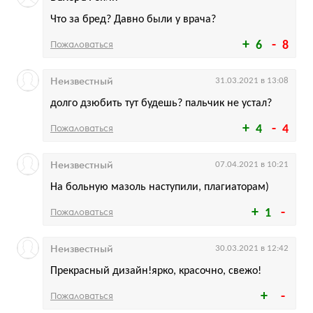
Что за бред? Давно были у врача?
Пожаловаться
6
8
Неизвестный
31.03.2021 в 13:08
долго дзюбить тут будешь? пальчик не устал?
Пожаловаться
4
4
Неизвестный
07.04.2021 в 10:21
На больную мазоль наступили, плагиаторам)
Пожаловаться
1
Неизвестный
30.03.2021 в 12:42
Прекрасный дизайн!ярко, красочно, свежо!
Пожаловаться