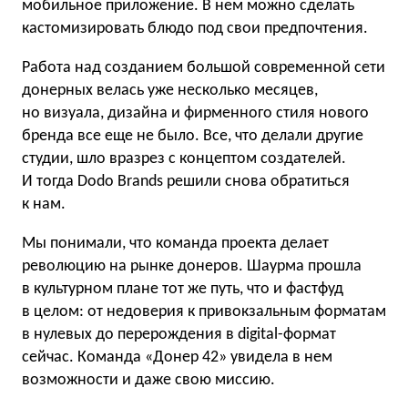
мобильное приложение. В нем можно сделать
кастомизировать блюдо под свои предпочтения.
Работа над созданием большой современной сети
донерных велась уже несколько месяцев,
но визуала, дизайна и фирменного стиля нового
бренда все еще не было. Все, что делали другие
студии, шло вразрез с концептом создателей.
И тогда Dodo Brands решили снова обратиться
к нам.
Мы понимали, что команда проекта делает
революцию на рынке донеров. Шаурма прошла
в культурном плане тот же путь, что и фастфуд
в целом: от недоверия к привокзальным форматам
в нулевых до перерождения в digital-формат
сейчас. Команда «Донер 42» увидела в нем
возможности и даже свою миссию.