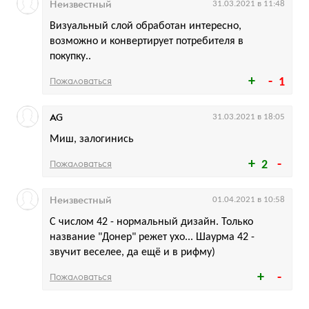
Неизвестный
31.03.2021 в 11:48
Визуальный слой обработан интересно,
возможно и конвертирует потребителя в
покупку..
Пожаловаться
1
AG
31.03.2021 в 18:05
Миш, залогинись
Пожаловаться
2
Неизвестный
01.04.2021 в 10:58
С числом 42 - нормальный дизайн. Только
название "Донер" режет ухо... Шаурма 42 -
звучит веселее, да ещё и в рифму)
Пожаловаться