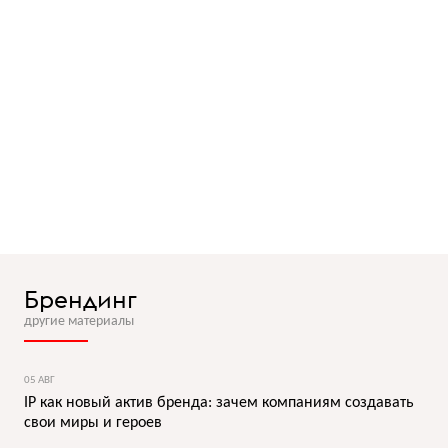
Брендинг
другие материалы
05 АВГ
IP как новый актив бренда: зачем компаниям создавать
свои миры и героев