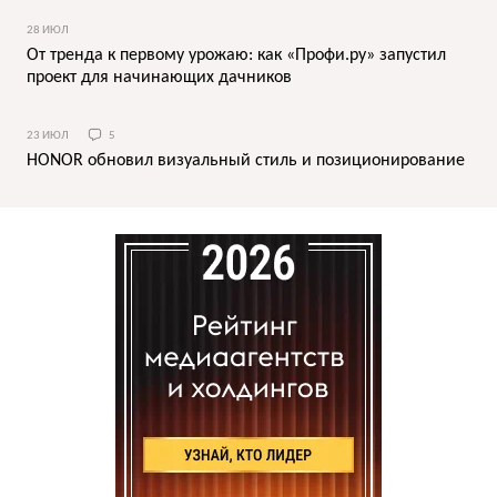
28 ИЮЛ
От тренда к первому урожаю: как «Профи.ру» запустил
проект для начинающих дачников
23 ИЮЛ
5
HONOR обновил визуальный стиль и позиционирование