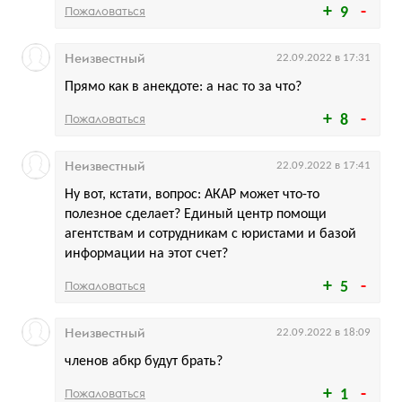
Пожаловаться
9
Неизвестный
22.09.2022 в 17:31
Прямо как в анекдоте: а нас то за что?
Пожаловаться
8
Неизвестный
22.09.2022 в 17:41
Ну вот, кстати, вопрос: АКАР может что-то
полезное сделает? Единый центр помощи
агентствам и сотрудникам с юристами и базой
информации на этот счет?
Пожаловаться
5
Неизвестный
22.09.2022 в 18:09
членов абкр будут брать?
Пожаловаться
1