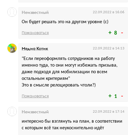
Неизвестный
22.09.2022 в 16:06
Он будет решать это на другом уровне (с)
Пожаловаться
8
Медиа Котик
22.09.2022 в 14:13
"Если переоформлять сотрудников на работу
именно туда, то они могут избежать призыва,
даже подходя для мобилизации по всем
остальным критериям"
Это в смысле релоцировать чтоли?)
Пожаловаться
1
Неизвестный
22.09.2022 в 17:14
интересно бы взглянуть на план, в соответствии
с которым всё так неукоснительно идёт