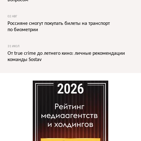
вопросом
02 АВГ
Россияне смогут покупать билеты на транспорт
по биометрии
31 ИЮЛ
От true crime до летнего кино: личные рекомендации
команды Sostav