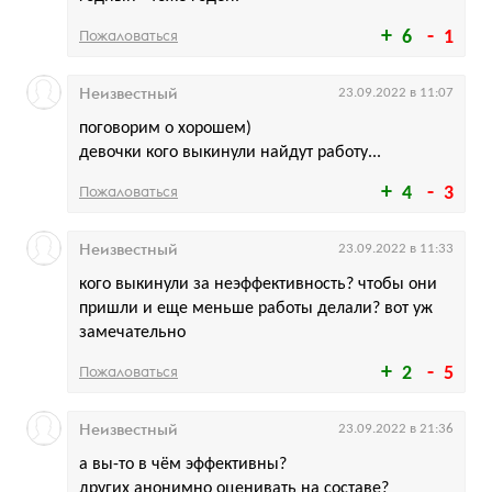
Пожаловаться
6
1
Неизвестный
23.09.2022 в 11:07
поговорим о хорошем)
девочки кого выкинули найдут работу...
Пожаловаться
4
3
Неизвестный
23.09.2022 в 11:33
кого выкинули за неэффективность? чтобы они
пришли и еще меньше работы делали? вот уж
замечательно
Пожаловаться
2
5
Неизвестный
23.09.2022 в 21:36
а вы-то в чём эффективны?
других анонимно оценивать на составе?