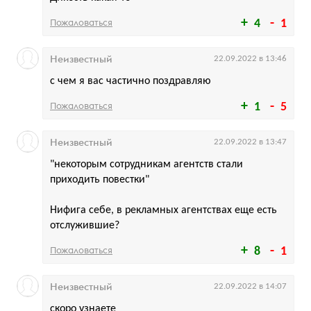
Пожаловаться
4
1
Неизвестный
22.09.2022 в 13:46
с чем я вас частично поздравляю
Пожаловаться
1
5
Неизвестный
22.09.2022 в 13:47
"некоторым сотрудникам агентств стали
приходить повестки"
Нифига себе, в рекламных агентствах еще есть
отслужившие?
Пожаловаться
8
1
Неизвестный
22.09.2022 в 14:07
скоро узнаете