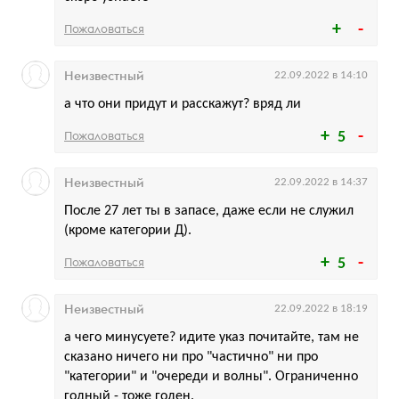
Пожаловаться
Неизвестный
22.09.2022 в 14:10
а что они придут и расскажут? вряд ли
Пожаловаться
5
Неизвестный
22.09.2022 в 14:37
После 27 лет ты в запасе, даже если не служил
(кроме категории Д).
Пожаловаться
5
Неизвестный
22.09.2022 в 18:19
а чего минусуете? идите указ почитайте, там не
сказано ничего ни про "частично" ни про
"категории" и "очереди и волны". Ограниченно
годный - тоже годен.