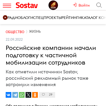
Войти
РАДИО
БЛОГИ
СПЕЦПРОЕКТЫ
РЕЙТИНГИ
КАТАЛОГ К
ЖИЗНЬ
ОБЩЕСТВО
22.09.2022
Российские компании начали
подготовку к частичной
мобилизации сотрудников
Как отметили источники Sostav,
российский рекламный рынок тоже
затронули изменения
29