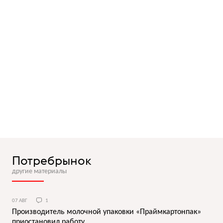
Потребрынок
другие материалы
07 АВГ
1
Производитель молочной упаковки «Праймкартонпак»
приостановил работу