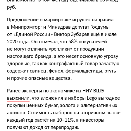
BrandMonitor в том же году оценивала в 30 млрд
руб.
Предложение о маркировке игрушек
направил
в Минпромторг и Минздрав депутат Госдумы
от «Единой России» Виктор Зубарев ещё в июле
2020 года. Он отмечал, что 58% покупателей
не могут отличить «реплики» от продукции
настоящего бренда, а это несет основную угрозу
здоровью, так как контрафактный товар зачастую
содержит свинец, фенол, формальдегиды, ртуть
и прочие опасные вещества.
Ранее эксперты по экономике из НИУ ВШЭ
выяснили
, что вложения в наборы Lego выгоднее
покупки ценных бумаг, золота и альтернативных
активов. Стоимость наборов на вторичном рынке
каждый год растёт на 10−11%, а инвесторы
получают доход от перепродаж.