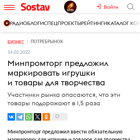
Войти
РАДИО
БЛОГИ
СПЕЦПРОЕКТЫ
РЕЙТИНГИ
КАТАЛОГ К
ПОТРЕБРЫНОК
БИЗНЕС
14.02.2022
Минпромторг предложил
маркировать игрушки
и товары для творчества
Участники рынка опасаются, что эти
товары подорожают в 1,5 раза
Минпромторг предложил ввести обязательную
маркировку для игрушек и товаров для творчества.