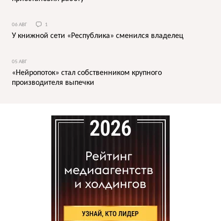
06 АВГ
1
У книжной сети «Республика» сменился владелец
05 АВГ
«Нейропоток» стал собственником крупного
производителя выпечки