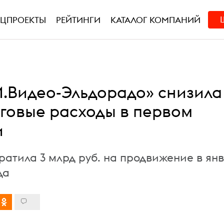
ЕЦПРОЕКТЫ
РЕЙТИНГИ
КАТАЛОГ КОМПАНИЙ
М.Видео-Эльдорадо» снизила
говые расходы в первом
и
ратила 3 млрд руб. на продвижение в ян
да