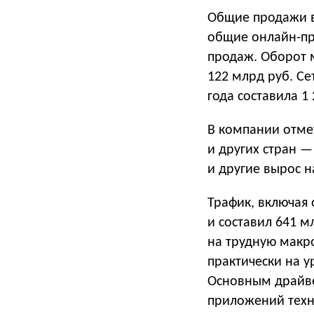
Общие продажи вы
общие онлайн-про
продаж. Оборот 
122 млрд руб. С
года составила 1
В компании отме
и других стран — 
и другие вырос 
Трафик, включая 
и составил 641 м
на трудную макр
практически на у
Основным драйве
приложений техн