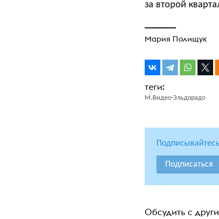
за второй кварта
Мария Полищук
М.Видео-Эльдорадо
Подписывайтесь
Подписаться
Обсудить с друг