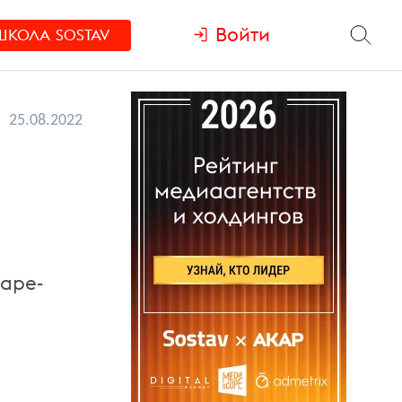
Войти
ШКОЛА
SOSTAV
25.08.2022
варе-