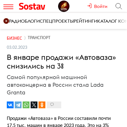
Войти
РАДИО
БЛОГИ
СПЕЦПРОЕКТЫ
РЕЙТИНГИ
КАТАЛОГ К
ТРАНСПОРТ
БИЗНЕС
03.02.2023
В январе продажи «Автоваза»
снизились на 3%
Самой популярной машиной
автоконцерна в России стала Lada
Granta
Продажи «Автоваза» в России составили почти
17,5 тыс. машин в январе 2023 года. Это на 3%