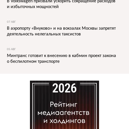
В Volkswagen призвали ускорить сокращение расходов
и избыточных мощностей
07 АВГ
В аэропорту «Внуково» и на вокзалах Москвы запретят
деятельность нелегальных таксистов
05 АВГ
Минтранс готовит к внесению в кабмин проект закона
о беспилотном транспорте