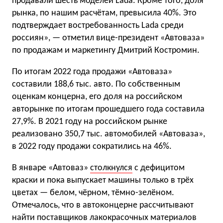
продавали шесть моделей Lada. Кроме того, доля
рынка, по нашим расчётам, превысила 40%. Это
подтверждает востребованность Lada среди
россиян», — отметил вице-президент «Автоваза»
по продажам и маркетингу Дмитрий Костромин.
По итогам 2022 года продажи «Автоваза»
составили 188,6 тыс. авто. По собственным
оценкам концерна, его доля на российском
авторынке по итогам прошедшего года составила
27,9%. В 2021 году на российском рынке
реализовано 350,7 тыс. автомобилей «Автоваза»,
в 2022 году продажи сократились на 46%.
В январе «Автоваз»
столкнулся
с дефицитом
краски и пока выпускает машины только в трёх
цветах — белом, чёрном, тёмно-зелёном.
Отмечалось, что в автоконцерне рассчитывают
найти поставщиков лакокрасочных материалов