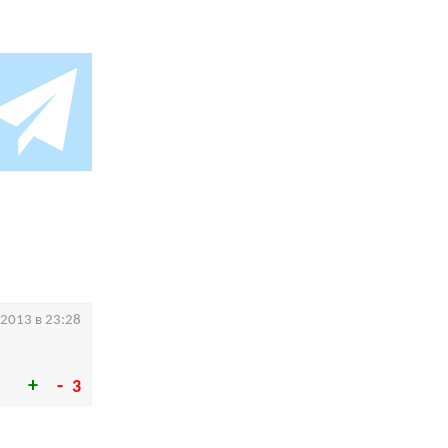
.2013 в 23:28
3