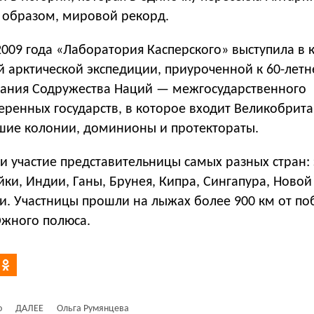
м образом, мировой рекорд.
2009 года «Лаборатория Касперского» выступила в 
й арктической экспедиции, приуроченной к 60-летн
ания Содружества Наций — межгосударственного
ренных государств, в которое входит Великобрита
вшие колонии, доминионы и протектораты.
и участие представительницы самых разных стран:
ки, Индии, Ганы, Брунея, Кипра, Сингапура, Новой
и. Участницы прошли на лыжах более 900 км от п
жного полюса.
о
ДАЛЕЕ
Ольга Румянцева