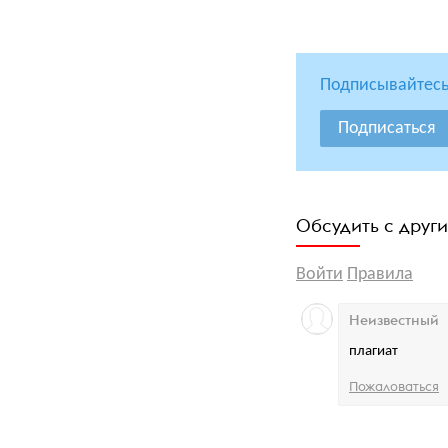
Подписывайтесь
Подписаться
Обсудить с друг
Войти
Правила
Неизвестный
плагиат
Пожаловаться