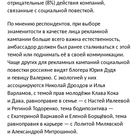
отрицательные (8%) действия компаний,
связанные с социальной повесткой.
По мнению респондентов, при выборе
знаменитости в качестве лица рекламной
кампании больше всего важна естественность,
амбассадор должен был ранее сталкиваться с этой
темой или поднимать её в своей коммуникации.
Чаще других для рекламных кампаний социальной
повестки россияне видят блогера Юрия Дудя
и певицу Валерию. С экологией у них
ассоциируются Николай Дроздов и Илья
Варламов, с темой прав молодёжи Клава Кока
и Дава, равноправие в семье — с Настей Ивлеевой
и Региной Тодоренко, тема бодипозитива —
с Екатериной Варнавой и Еленой Борщёвой, тема
равноправия в карьере — с Лолитой Милявской
и Александрой Митрошиной.