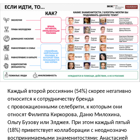
Каждый второй россиянин (54%) скорее негативно
относится к сотрудничеству бренда
с провокационными селебрити, к которым они
относят Филиппа Киркорова, Даню Милохина,
Ольгу Бузову или Элджея. При этом каждый пятый
(18%) приветствует коллаборации с неоднозначо
воспринимаемыми знаменитостями: Анастасией