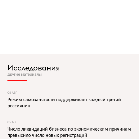
Исследования
другие материалы
06 АВГ
Режим самозанятости поддерживает каждый третий
россиянин
05 АВГ
Число ликвидаций бизнеса по экономическим причинам
превысило число новых регистраций