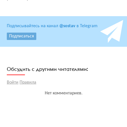
Подписывайтесь на канал
@sostav
в Telegram
Подписаться
Обсудить с другими читателями:
Войти
Правила
Нет комментариев.