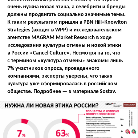
очень нужна новая этика, а селебрити и бренды
должны продвигать социально значимые темы.
К таким результатам пришли в PBN Hill+Knowlton
Strategies (входит в WPP) и исследовательском
агентстве MAGRAM Market Research в ходе
исследования культуры отмены и новой этики
в России «Cancel Culture». Несмотря на то, что
с термином «культура отмены» знакомы лишь
7% участников опроса, проведенного
компаниями, эксперты уверены, что такая
культура уже сформировалась в российском
обществе. Подробнее — в материале Sostav.