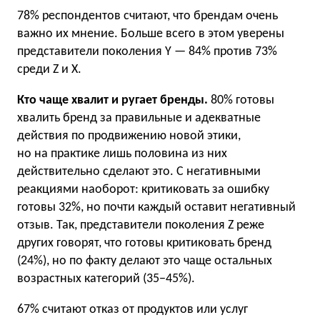
78% респондентов считают, что брендам очень
важно их мнение. Больше всего в этом уверены
представители поколения Y — 84% против 73%
среди Z и X.
Кто чаще хвалит и ругает бренды.
80% готовы
хвалить бренд за правильные и адекватные
действия по продвижению новой этики,
но на практике лишь половина из них
действительно сделают это. С негативными
реакциями наоборот: критиковать за ошибку
готовы 32%, но почти каждый оставит негативный
отзыв. Так, представители поколения Z реже
других говорят, что готовы критиковать бренд
(24%), но по факту делают это чаще остальных
возрастных категорий (35−45%).
67% считают отказ от продуктов или услуг