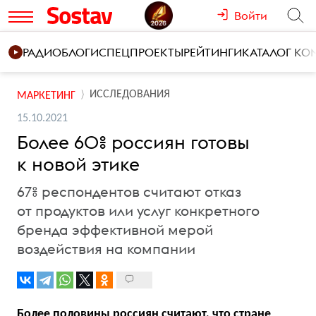
Войти
РАДИО
БЛОГИ
СПЕЦПРОЕКТЫ
РЕЙТИНГИ
КАТАЛОГ К
ИССЛЕДОВАНИЯ
МАРКЕТИНГ
15.10.2021
Более 60% россиян готовы
к новой этике
67% респондентов считают отказ
от продуктов или услуг конкретного
бренда эффективной мерой
воздействия на компании
Более половины россиян считают, что стране