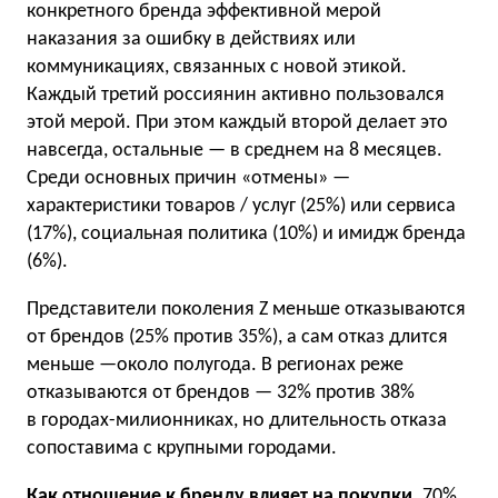
конкретного бренда эффективной мерой
наказания за ошибку в действиях или
коммуникациях, связанных с новой этикой.
Каждый третий россиянин активно пользовался
этой мерой. При этом каждый второй делает это
навсегда, остальные — в среднем на 8 месяцев.
Среди основных причин «отмены» —
характеристики товаров / услуг (25%) или сервиса
(17%), социальная политика (10%) и имидж бренда
(6%).
Представители поколения Z меньше отказываются
от брендов (25% против 35%), а сам отказ длится
меньше —около полугода. В регионах реже
отказываются от брендов — 32% против 38%
в городах-милионниках, но длительность отказа
сопоставима с крупными городами.
Как отношение к бренду влияет на покупки.
70%