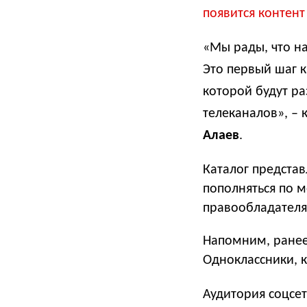
появится контент
«Мы рады, что на
Это первый шаг 
которой будут р
телеканалов»,
– 
Алаев
.
Каталог предста
пополняться по 
правообладателя
Напомним, ранее
Одноклассники, к
Аудитория соцсе