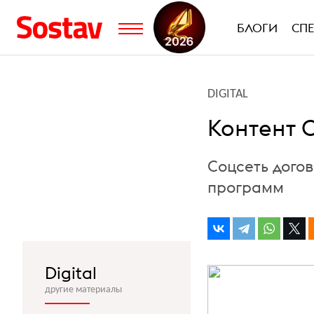
БЛОГИ
СП
DIGITAL
Контент 
Соцсеть дого
программ
Digital
другие материалы