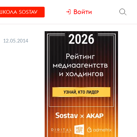
Войти
ШКОЛА
SOSTAV
12.05.2014