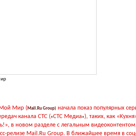
Мир
 Мой Мир (
начала показ популярных сер
Mail.Ru Group)
редач канала СТС (
СТС Медиа
), таких, как «Кухня
«
»
!», в новом разделе с легальным видеоконтентом
сс-релизе Mail.Ru Group. В ближайшее время в соц