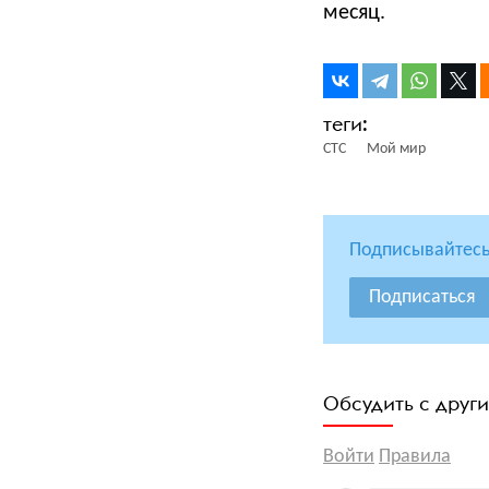
месяц.
СТС
Мой мир
Подписывайтесь
Подписаться
Обсудить с друг
Войти
Правила