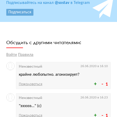
Подписывайтесь на канал
@sostav
в Telegram
Подписаться
Обсудить с другими читателями:
Войти
Правила
Неизвестный
26.06.2020 в 16:10
крайне любопытно. агонизирует?
Пожаловаться
1
Неизвестный
26.06.2020 в 16:23
"ээээээ..." (с)
Пожаловаться
1