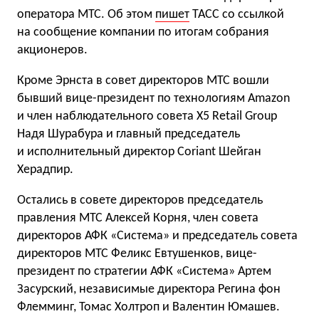
оператора МТС. Об этом
пишет
ТАСС со ссылкой
на сообщение компании по итогам собрания
акционеров.
Кроме Эрнста в совет директоров МТС вошли
бывший вице-президент по технологиям Amazon
и член наблюдательного совета X5 Retail Group
Надя Шурабура и главный председатель
и исполнительный директор Coriant Шейган
Херадпир.
Остались в совете директоров председатель
правления МТС Алексей Корня, член совета
директоров АФК «Система» и председатель совета
директоров МТС Феликс Евтушенков, вице-
президент по стратегии АФК «Система» Артем
Засурский, независимые директора Регина фон
Флемминг, Томас Холтроп и Валентин Юмашев.