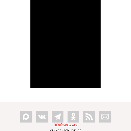
info@sostav.ru
+7 (495) 274-05-25