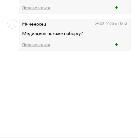
Пожаловаться
Миченосец
29.06.2020 в 18:13
Медиаскоп похоже поборту?
Пожаловаться