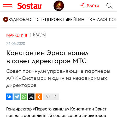
Войти
РАДИО
БЛОГИ
СПЕЦПРОЕКТЫ
РЕЙТИНГИ
КАТАЛОГ К
КАДРЫ
МАРКЕТИНГ
26.06.2020
Константин Эрнст вошел
в совет директоров МТС
Совет покинули управляющие партнеры
АФК «Система» и один из независимых
директоров
7
Гендиректор «Первого канала» Константин Эрнст
вошел в обновленный состав совета директоров