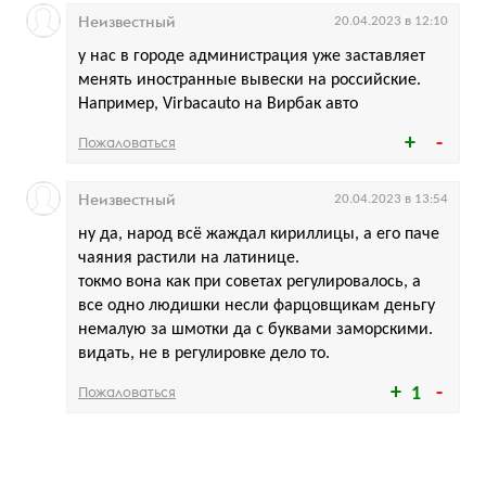
Неизвестный
20.04.2023 в 12:10
у нас в городе администрация уже заставляет
менять иностранные вывески на российские.
Например, Virbacauto на Вирбак авто
Пожаловаться
Неизвестный
20.04.2023 в 13:54
ну да, народ всё жаждал кириллицы, а его паче
чаяния растили на латинице.
токмо вона как при советах регулировалось, а
все одно людишки несли фарцовщикам деньгу
немалую за шмотки да с буквами заморскими.
видать, не в регулировке дело то.
Пожаловаться
1