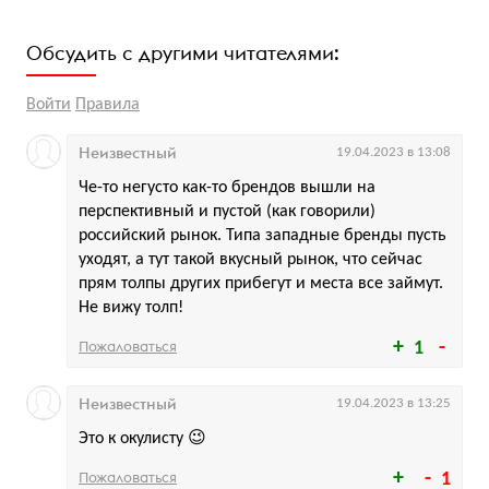
Обсудить с другими читателями:
Войти
Правила
Неизвестный
19.04.2023 в 13:08
Че-то негусто как-то брендов вышли на
перспективный и пустой (как говорили)
российский рынок. Типа западные бренды пусть
уходят, а тут такой вкусный рынок, что сейчас
прям толпы других прибегут и места все займут.
Не вижу толп!
Пожаловаться
1
Неизвестный
19.04.2023 в 13:25
Это к окулисту 😉
Пожаловаться
1