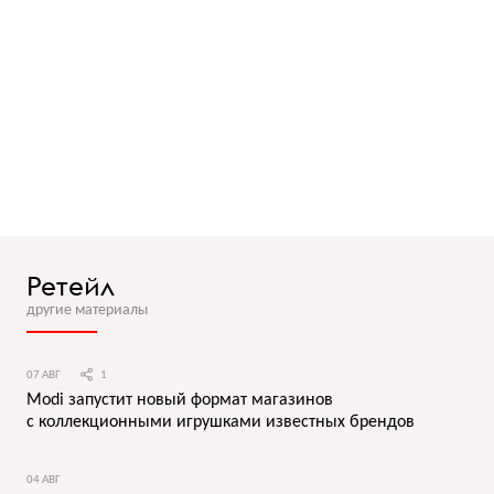
Ретейл
другие материалы
07 АВГ
1
Modi запустит новый формат магазинов
с коллекционными игрушками известных брендов
04 АВГ