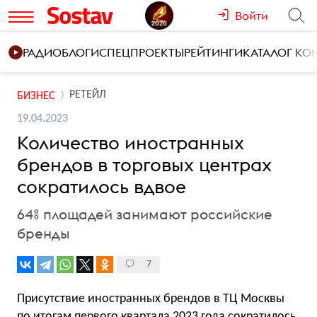
Войти
РАДИО
БЛОГИ
СПЕЦПРОЕКТЫ
РЕЙТИНГИ
КАТАЛОГ К
РЕТЕЙЛ
БИЗНЕС
19.04.2023
Количество иностранных
брендов в торговых центрах
сократилось вдвое
64% площадей занимают российские
бренды
7
Присутствие иностранных брендов в ТЦ Москвы
по итогам первого квартала 2023 года сократилось