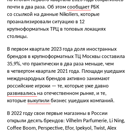
почти в два раза. Об этом
сообщает
РБК
со ссылкой на данные Nikoliers, которые
проанализировали ситуацию в 12
крупноформатных ТРЦ в топовых локациях
столицы.
В первом квартале 2023 года доля иностранных
брендов в крупноформатных ТЦ Москвы составила
35,9%, что практически в два раза меньше, чем
в четвертом квартале 2021 года. Площади ушедших
международных брендов активно занимают
российские игроки — те, которые уже давно
развивались
на отечественном рынке, и те,
которые
выкупили
бизнес ушедших компаний.
В 2022 году свои первые магазины в России
открыли десять брендов: Vilhelm Parfumerie, Li Ning,
Coffee Boom, Perspective, Efor, Ipekyol, Twist, Alex