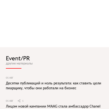
Event/PR
другие материалы
05 АВГ
Десятки публикаций и ноль результата: как ставить цели
пиарщику, чтобы они работали на бизнес
05 АВГ
1
Лицом новой кампании MAAG стала амбассадор Chanel