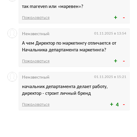
так mareven или «маревен»?
Пожаловаться
Неизвестный
01.11.2025 в 13:54
А чем Директор по маркетингу отличается от
Начальника департамента маркетинга?
Пожаловаться
Неизвестный
01.11.2025 в 15:21
начальник департамента делает работу,
директор - строит личный бренд
Пожаловаться
4