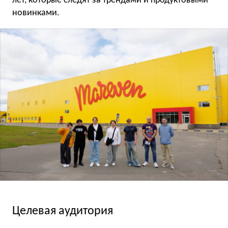
лет, которые следят за трендами и продуктовыми
новинками.
Целевая аудитория