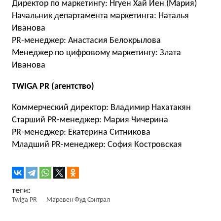
Директор по маркетингу: Нгуен Хай Иен (Мария)
Начальник департамента маркетинга: Наталья
Иванова
PR-менеджер: Анастасия Белокрылова
Менеджер по цифровому маркетингу: Злата
Иванова
TWIGA PR (агентство)
Коммерческий директор: Владимир Нахатакян
Старший PR-менеджер: Мария Чичерина
PR-менеджер: Екатерина Ситникова
Младший PR-менеджер: София Костровская
Twiga PR
Маревен Фуд Сэнтрал