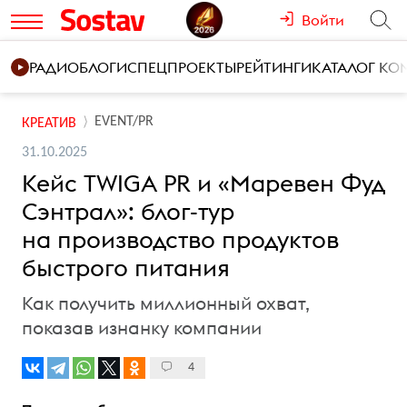
Войти
РАДИО
БЛОГИ
СПЕЦПРОЕКТЫ
РЕЙТИНГИ
КАТАЛОГ К
EVENT/PR
КРЕАТИВ
31.10.2025
Кейс TWIGA PR и «Маревен Фуд
Сэнтрал»: блог-тур
на производство продуктов
быстрого питания
Как получить миллионный охват,
показав изнанку компании
4