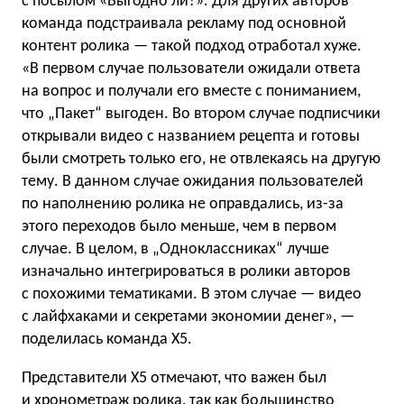
с посылом «Выгодно ли?». Для других авторов
команда подстраивала рекламу под основной
контент ролика — такой подход отработал хуже.
«В первом случае пользователи ожидали ответа
на вопрос и получали его вместе с пониманием,
что „Пакет“ выгоден. Во втором случае подписчики
открывали видео с названием рецепта и готовы
были смотреть только его, не отвлекаясь на другую
тему. В данном случае ожидания пользователей
по наполнению ролика не оправдались, из-за
этого переходов было меньше, чем в первом
случае. В целом, в „Одноклассниках“ лучше
изначально интегрироваться в ролики авторов
с похожими тематиками. В этом случае — видео
с лайфхаками и секретами экономии денег», —
поделилась команда X5.
Представители X5 отмечают, что важен был
и хронометраж ролика, так как большинство