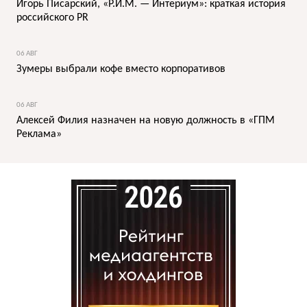
Игорь Писарский, «Р.И.М. — Интериум»: краткая история
российского PR
06 АВГ
Зумеры выбрали кофе вместо корпоративов
06 АВГ
Алексей Филия назначен на новую должность в «ГПМ
Реклама»