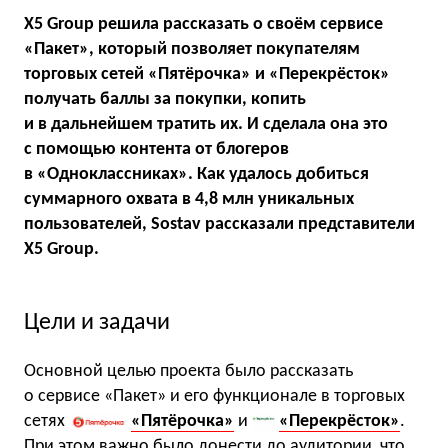
X5 Group решила рассказать о своём сервисе
«Пакет», который позволяет покупателям
торговых сетей «Пятёрочка» и «Перекрёсток»
получать баллы за покупки, копить
и в дальнейшем тратить их. И сделала она это
с помощью контента от блогеров
в «Одноклассниках». Как удалось добиться
суммарного охвата в 4,8 млн уникальных
пользователей, Sostav рассказали представители
X5 Group.
Цели и задачи
Основной целью проекта было рассказать
о сервисе «Пакет» и его функционале в торговых
сетях
«Пятёрочка»
и
«Перекрёсток»
.
При этом важно было донести до аудитории, что