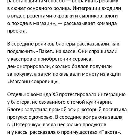
работающий там способ — встраивать рекламу
в сюжет основного ролика. Интеграции входили
в видео рецептами окрошки и сырников, влоги
о походе в магазин», — рассказывает команда
проекта.
В середине роликов блогеры рассказывали, как
подключить «Пакет» на кассе. Они спрашивали
у кассиров о приобретении сервиса,
демонстрировали, сколько баллов получили
за покупку, а затем показывали монету из акции
«Магазин сокровищ».
Отдельно команда X5 протестировала интеграцию
у блогера, не связанного с темой кулинарии.
Блогер запустила прямой эфир, который посвятила
прогулке с дочерью. В середине эфира она зашла
в «Пятёрочку», взяла несколько продуктов
и у кассы рассказала о преимуществах «Пакета».