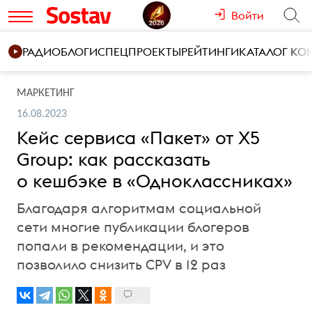
Войти
РАДИО
БЛОГИ
СПЕЦПРОЕКТЫ
РЕЙТИНГИ
КАТАЛОГ К
МАРКЕТИНГ
16.08.2023
Кейс сервиса «Пакет» от X5
Group: как рассказать
о кешбэке в «Одноклассниках»
Благодаря алгоритмам социальной
сети многие публикации блогеров
попали в рекомендации, и это
позволило снизить CPV в 12 раз