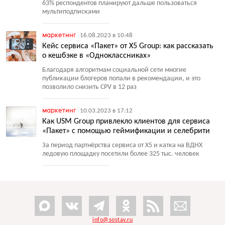
63% респондентов планируют дальше пользоваться
мультиподписками
маркетинг
16.08.2023 в 10:48
Кейс сервиса «Пакет» от X5 Group: как рассказать
о кешбэке в «Одноклассниках»
Благодаря алгоритмам социальной сети многие
публикации блогеров попали в рекомендации, и это
позволило снизить CPV в 12 раз
маркетинг
10.03.2023 в 17:12
Как USM Group привлекло клиентов для сервиса
«Пакет» с помощью геймификации и селебрити
За период партнёрства сервиса от X5 и катка на ВДНХ
ледовую площадку посетили более 325 тыс. человек
info@sostav.ru