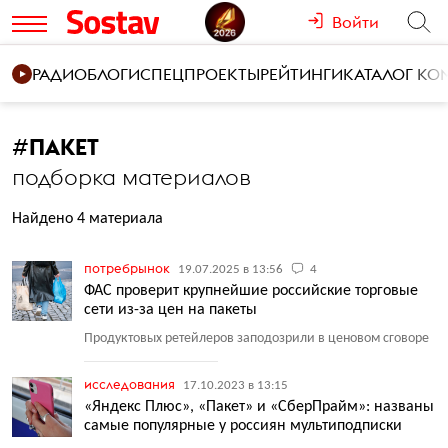
Войти
РАДИО
БЛОГИ
СПЕЦПРОЕКТЫ
РЕЙТИНГИ
КАТАЛОГ К
#
ПАКЕТ
подборка материалов
Найдено 4 материала
потребрынок
19.07.2025 в 13:56
4
ФАС проверит крупнейшие российские торговые
сети из-за цен на пакеты
Продуктовых ретейлеров заподозрили в ценовом сговоре
исследования
17.10.2023 в 13:15
«Яндекс Плюс», «Пакет» и «СберПрайм»: названы
самые популярные у россиян мультиподписки