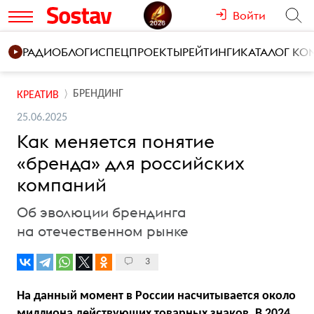
Войти
РАДИО
БЛОГИ
СПЕЦПРОЕКТЫ
РЕЙТИНГИ
КАТАЛОГ К
БРЕНДИНГ
КРЕАТИВ
25.06.2025
Как меняется понятие
«бренда» для российских
компаний
Об эволюции брендинга
на отечественном рынке
3
На данный момент в России насчитывается около
миллиона
действующих товарных знаков. В 2024