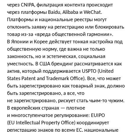
через CNIPA, фильтрация контента происходит
через платформы Baidu, Alibaba и WeChat.
Платформы и национальные реестры могут
отклонить заявку на регистрацию или блокировать
товар из-за «вреда общественной гармонии».
В Японии и Корее действует тонкая настройка под
общественную норму, где важна не только
законность, но и эстетическая, социальная
уместность. В США брендинг рассматривается как
актив, который поддерживается USPTO (United
States Patent and Trademark Office). Все, что может
быть зарегистрировано как товарный знак, должно
быть зарегистрировано, а все, что
не зарегистрировано, рискует стать чьим-то чужим.
В европейских странах — плотное
и многоступенчатое регулирование: EUIPO
(EU Intellectual Property Office) координирует
регистрацию знаков по всему ЕС, национальные