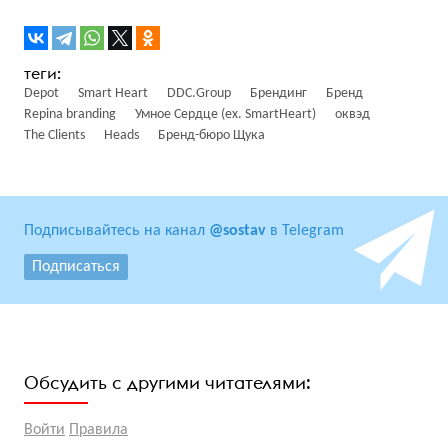
Depot
Smart Heart
DDC.Group
Брендинг
Бренд
Repina branding
Умное Сердце (ex. SmartHeart)
оквэд
The Clients
Heads
Бренд-бюро Щука
Подписывайтесь на канал
@sostav
в Telegram
Подписаться
Обсудить с другими читателями:
Войти
Правила