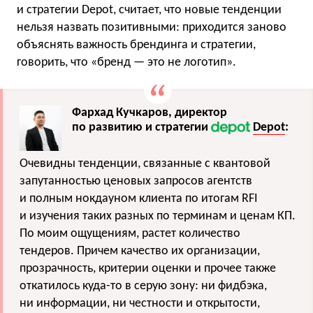
и стратегии Depot, считает, что новые тенденции
нельзя назвать позитивными: приходится заново
объяснять важность брендинга и стратегии,
говорить, что «бренд — это не логотип».
Фархад Кучкаров, директор
по развитию и стратегии
Depot
:
Очевидны тенденции, связанные с квантовой
запутанностью ценовых запросов агентств
и полным нокдауном клиента по итогам RFI
и изучения таких разных по терминам и ценам КП.
По моим ощущениям, растет количество
тендеров. Причем качество их организации,
прозрачность, критерии оценки и прочее также
откатилось куда-то в серую зону: ни фидбэка,
ни информации, ни честности и открытости,