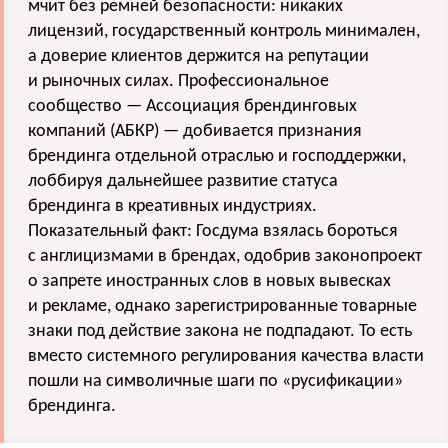
мчит без ремней безопасности: никаких
лицензий, государственный контроль минимален,
а доверие клиентов держится на репутации
и рыночных силах. Профессиональное
сообщество — Ассоциация брендинговых
компаний (АБКР) — добивается признания
брендинга отдельной отраслью и господдержки,
лоббируя дальнейшее развитие статуса
брендинга в креативных индустриях.
Показательный факт: Госдума взялась бороться
с англицизмами в брендах, одобрив законопроект
о запрете иностранных слов в новых вывесках
и рекламе, однако зарегистрированные товарные
знаки под действие закона не подпадают. То есть
вместо системного регулирования качества власти
пошли на символичные шаги по «русификации»
брендинга.