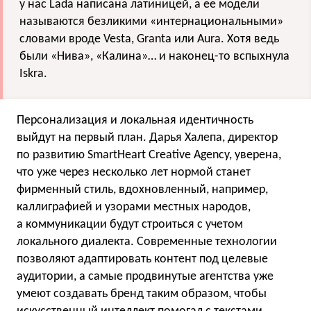
у нас Lada написана латиницей, а ее модели
называются безликими «интернациональными»
словами вроде Vesta, Granta или Aura. Хотя ведь
были «Нива», «Калина»… и наконец-то вспыхнула
Iskra.
Персонализация и локальная идентичность
выйдут на первый план. Дарья Халепа, директор
по развитию SmartHeart Creative Agency, уверена,
что уже через несколько лет нормой станет
фирменный стиль, вдохновленный, например,
каллиграфией и узорами местных народов,
а коммуникации будут строиться с учетом
локального диалекта. Современные технологии
позволяют адаптировать контент под целевые
аудитории, а самые продвинутые агентства уже
умеют создавать бренд таким образом, чтобы