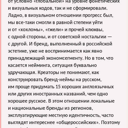
от условно «глобальной» на уровне фонетических
и визуальных кодов, так и не сформировали.
Ладно, в визуальном отношении прогресс был,
мы все-таки смогли в равной степени уйти
и от «хохломы», «гжели» и прочей клюквы,
с одной стороны, и от советской ностальгии —
с другой. И бренд, выполненный в российской
эстетике, уже не воспринимается как явно
принадлежащий экономсегменту. Но в том, что
касается нейминга, ситуация буквально
удручающая. Креаторы не понимают, как
конструировать бренд-неймы на русском,
им проще придумать 15 хороших англоязычных
или других иностранных названий, чем одно
хорошее русское. В этом отношении локальные
и национальные бренды из регионов,
эксплуатирующие местную идентичность, часто
выглядят интереснее «общероссийских». Поэтому