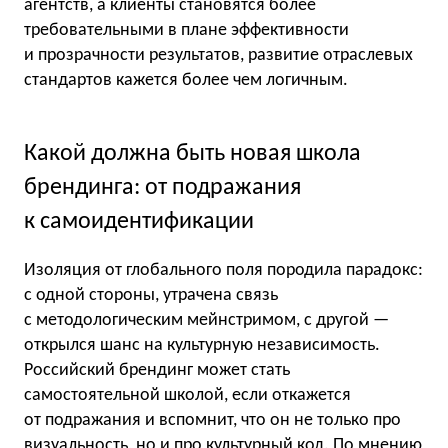
агентств, а клиенты становятся более
требовательными в плане эффективности
и прозрачности результатов, развитие отраслевых
стандартов кажется более чем логичным.
Какой должна быть новая школа
брендинга: от подражания
к самоидентификации
Изоляция от глобального поля породила парадокс:
с одной стороны, утрачена связь
с методологическим мейнстримом, с другой —
открылся шанс на культурную независимость.
Российский брендинг может стать
самостоятельной школой, если откажется
от подражания и вспомнит, что он не только про
визуальность, но и про культурный код. По мнению