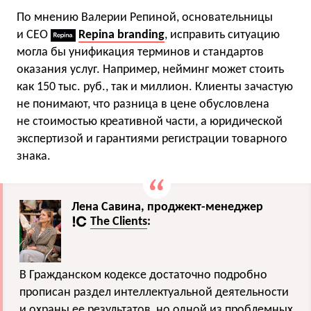
По мнению Валерии Репиной, основательницы
и CEO
Repina branding
, исправить ситуацию
могла бы унификация терминов и стандартов
оказания услуг. Например, нейминг может стоить
как 150 тыс. руб., так и миллион. Клиенты зачастую
не понимают, что разница в цене обусловлена
не стоимостью креативной части, а юридической
экспертизой и гарантиями регистрации товарного
знака.
Лена Савина, проджект-менеджер
The Clients
:
В Гражданском кодексе достаточно подробно
прописан раздел интеллектуальной деятельности
и охраны ее результатов, но одной из проблемных