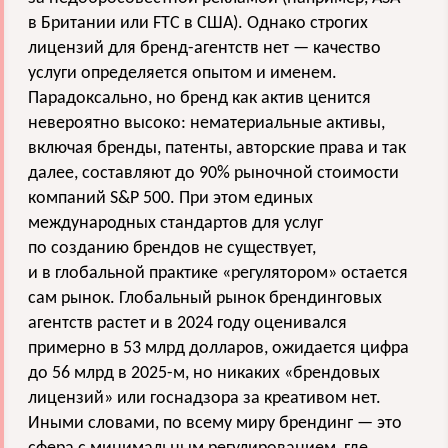
в Британии или FTC в США). Однако строгих
лицензий для бренд-агентств нет — качество
услуги определяется опытом и именем.
Парадоксально, но бренд как актив ценится
невероятно высоко: нематериальные активы,
включая бренды, патенты, авторские права и так
далее, составляют до 90% рыночной стоимости
компаний S&P 500. При этом единых
международных стандартов для услуг
по созданию брендов не существует,
и в глобальной практике «регулятором» остается
сам рынок. Глобальный рынок брендинговых
агентств растет и в 2024 году оценивался
примерно в 53 млрд долларов, ожидается цифра
до 56 млрд в 2025-м, но никаких «брендовых
лицензий» или госнадзора за креативом нет.
Иными словами, по всему миру брендинг — это