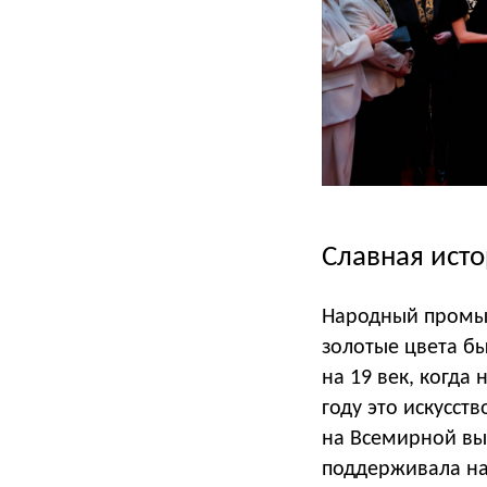
Славная ист
Народный промыс
золотые цвета бы
на 19 век, когда
году это искусст
на Всемирной выс
поддерживала на