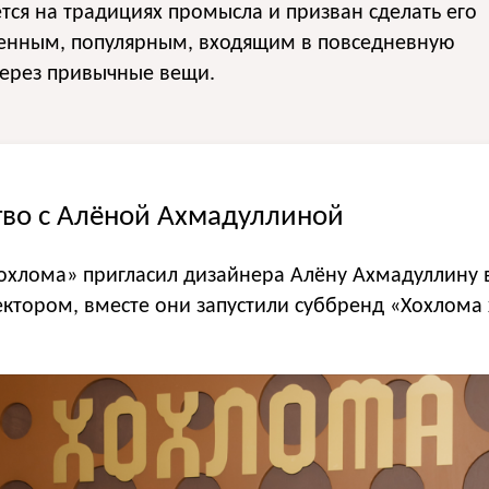
тся на традициях промысла и призван сделать его
енным, популярным, входящим в повседневную
через привычные вещи.
тво с Алёной Ахмадуллиной
охлома» пригласил дизайнера Алёну Ахмадуллину 
ктором, вместе они запустили суббренд «Хохлома 