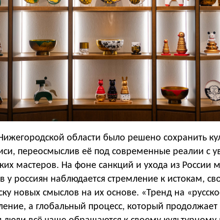
Нижегородской области было решено сохранить ку
иси, переосмыслив её под современные реалии с 
ких мастеров. На фоне санкций и ухода из России 
в у россиян наблюдается стремление к истокам, св
ку новых смыслов на их основе. «Тренд на «русско
ление, а глобальный процесс, который продолжает