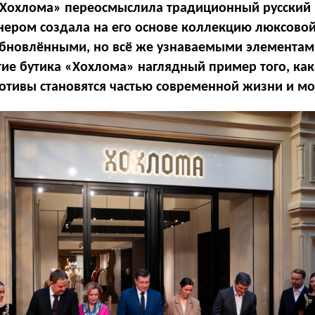
«Хохлома» переосмыслила традиционный русский
йнером создала на его основе коллекцию люксов
 обновлёнными, но всё же узнаваемыми элемента
ие бутика «Хохлома» наглядный пример того, как
тивы становятся частью современной жизни и м