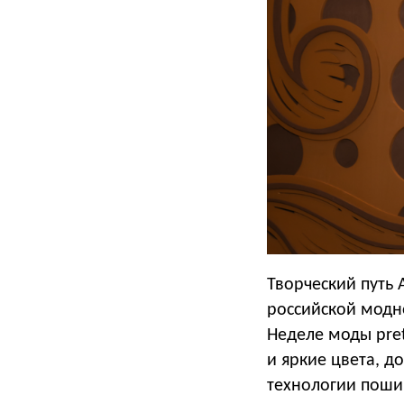
Творческий путь 
российской модно
Неделе моды pret
и яркие цвета, 
технологии поши