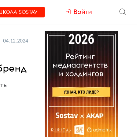
Войти
ШКОЛА
SOSTAV
04.12.2024
бренд
ть