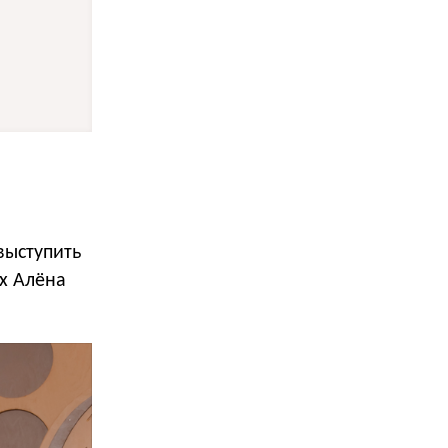
выступить
х Алёна