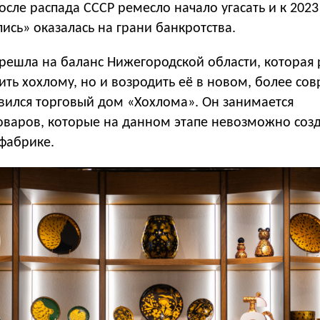
осле распада СССР ремесло начало угасать и к 2023
ись» оказалась на грани банкротства.
ерешла на баланс Нижегородской области, которая
ить хохлому, но и возродить её в новом, более с
явился торговый дом «Хохлома». Он занимается
оваров, которые на данном этапе невозможно соз
фабрике.