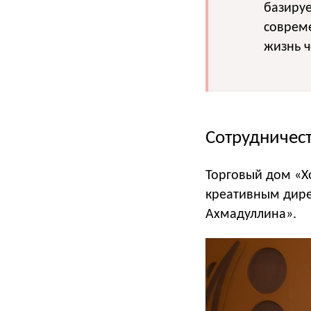
базируе
соврем
жизнь 
Сотрудничес
Торговый дом «Х
креативным дире
Ахмадуллина».