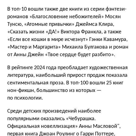
В топ-10 вошли также две книги из серии фэнтези-
романов «Благословение небожителей» Мосян
Тунсю, «Атомные привычки» Джеймса Клира,
«Сказать жизни «ДА!» Виктора Франкла, а также
«Если все кошки в мире исчезнут» Гэнки Кавамура,
«Мастер и Маргарита» Михаила Булгакова и роман
от Анны Джейн «Твое сердце будет разбито».
В рейтинге 2024 года преобладает художественная
литература, наибольший прирост продаж показала
сентиментальная проза. В топ-100 вошли 25 книг
нон-фикшн, большинство из которых —
по психологии.
Среди детских произведений наиболее
популярными оказались «Чебурашка.
Официальная новеллизация» Анны Масловой",
первая книга Джоан Роулинг о Гарри Поттере,