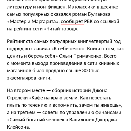
литературу и нон-фикшен. Из классики в десятке
самых популярных оказался роман Булгакова
«Мастер и Маргарита»,
сообщает
РБК со ссылкой
на рейтинг сети «Читай-город».
Рейтинг ста самых популярных книг четвертый год
подряд возглавила «К себе нежно. Книга о том, как
ценить и беречь себя» Ольги Примаченко. Всего
с момента выхода произведения в сети книжных
магазинов было продано свыше 300 тыс.
экземпляров книги.
На втором месте — сборник историй Джона
Стрелеки «Кафе на краю земли. Как перестать
плыть по течению и вспомнить, зачем ты живешь»,
а на третьем — советы по управлению финансами
«Самый богатый человек в Вавилоне» Джорджа
Клейсона.