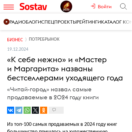
Войти
РАДИО
БЛОГИ
СПЕЦПРОЕКТЫ
РЕЙТИНГИ
КАТАЛОГ К
ПОТРЕБРЫНОК
БИЗНЕС
19.12.2024
«К себе нежно» и «Мастер
и Маргарита» названы
бестселлерами уходящего года
«Читай-город» назвал самые
продаваемые в 2024 году книги
Из топ-100 самых продаваемых в 2024 году книг
большинство пришлось на художественную