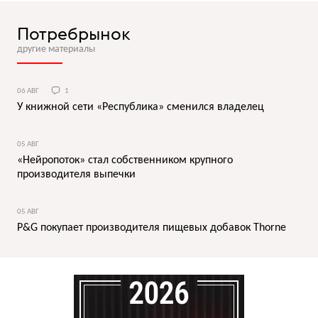
Потребрынок
другие материалы
06 АВГ
1
У книжной сети «Республика» сменился владелец
05 АВГ
«Нейропоток» стал собственником крупного
производителя выпечки
05 АВГ
P&G покупает производителя пищевых добавок Thorne