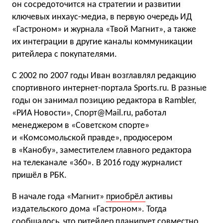
он сосредоточится на стратегии и развитии
ключевых инхаус-медиа, в первую очередь ИД
«Гастроном» и журнала «Твой Магнит», а также
их интеграции в другие каналы коммуникации
ритейлера с покупателями.
С 2002 по 2007 годы Иван возглавлял редакцию
спортивного интернет-портала Sports.ru. В разные
годы он занимал позицию редактора в Rambler,
«РИА Новости», Спорт@Mail.ru, работал
менеджером в «Советском спорте»
и «Комсомольской правде», продюсером
в «Канобу», заместителем главного редактора
на телеканале «360». В 2016 году журналист
пришёл в РБК.
В начале года «Магнит»
приобрёл
активы
издательского дома «Гастроном». Тогда
сообщалось, что ритейлер планирует совместно