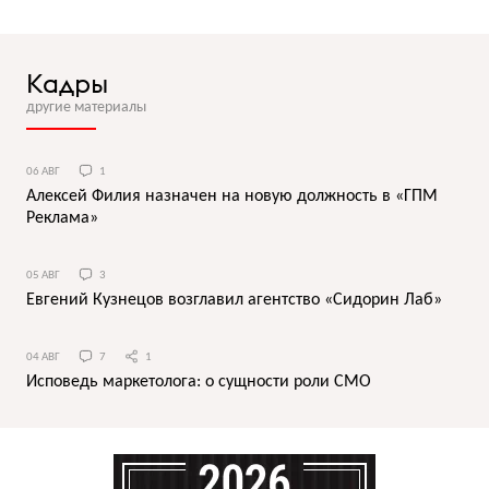
Кадры
другие материалы
06 АВГ
1
Алексей Филия назначен на новую должность в «ГПМ
Реклама»
05 АВГ
3
Евгений Кузнецов возглавил агентство «Сидорин Лаб»
04 АВГ
7
1
Исповедь маркетолога: о сущности роли СМО