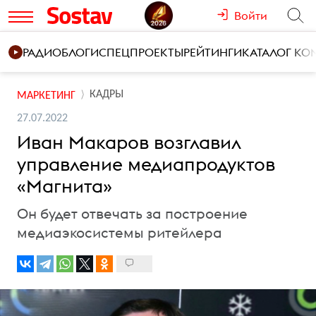
Войти
РАДИО
БЛОГИ
СПЕЦПРОЕКТЫ
РЕЙТИНГИ
КАТАЛОГ К
КАДРЫ
МАРКЕТИНГ
27.07.2022
Иван Макаров возглавил
управление медиапродуктов
«Магнита»
Он будет отвечать за построение
медиаэкосистемы ритейлера