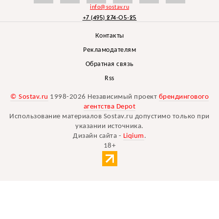
info@sostav.ru
+7 (495) 274-05-25
Контакты
Рекламодателям
Обратная связь
Rss
© Sostav.ru
1998-2026 Независимый проект
брендингового
агентства Depot
Использование материалов Sostav.ru допустимо только при
указании источника.
Дизайн сайта -
Liqium
.
18+