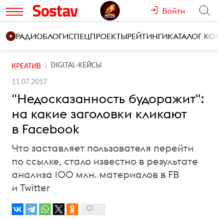
Войти
РАДИО
БЛОГИ
СПЕЦПРОЕКТЫ
РЕЙТИНГИ
КАТАЛОГ К
DIGITAL-КЕЙСЫ
КРЕАТИВ
11.07.2017
"Недосказанность будоражит":
на какие заголовки кликают
в Facebook
Что заставляет пользователя перейти
по ссылке, стало известно в результате
анализа 100 млн. материалов в FB
и Twitter