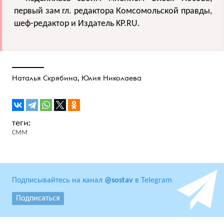
первый зам гл. редактора Комсомольской правды,
шеф-редактор и Издатель KP.RU.
Наталья Скрябина
,
Юлия Николаева
СММ
Подписывайтесь на канал
@sostav
в Telegram
Подписаться