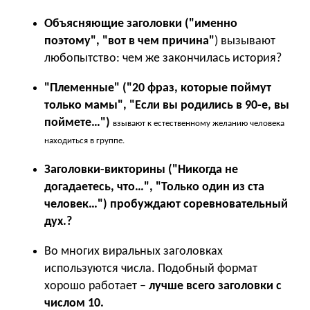
Объясняющие заголовки ("именно
поэтому", "вот в чем причина"
) вызывают
любопытство: чем же закончилась история?
"Племенные" ("20 фраз, которые поймут
только мамы", "Если вы родились в 90-е, вы
поймете…")
взывают к естественному желанию человека
находиться в группе.
Заголовки-викторины ("Никогда не
догадаетесь, что…", "Только один из ста
человек…")
пробуждают соревновательный
дух.
?
Во многих виральных заголовках
используются числа. Подобный формат
хорошо работает –
лучше всего заголовки с
числом 10.