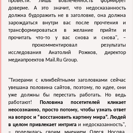
провести. Лишь вовлеченность формирует
доверие. А это значит, что недосказанность
должна будоражить не в заголовке, она должна
зарождаться внутри вас после прочтения и
трансформироваться в желание прийти и
прочитать что-то у вас снова и снова", –
прокомментировал результаты
исследования Анатолий Рожков, директор
медиапроектов Mail.Ru Group.
"Тизерами с кликбейтными заголовками сейчас
увешана половина сайтов, поэтому, по идее, они
уже должны бы перестать работать. Но ведь
работают!
Половина посетителей кликает
неосознанно, просто потому, чтобы узнать ответ
на вопрос и “восстановить картину мира”. Людей
в целом привлекает интрига
и недосказанность",
– поделилась своим мнением Олеся Носова,