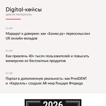
Digital-кейсы
другие материалы
06 АВГ
Маршрут к доверию: как «Банки.ру» переосмыслил
UX онлайн-вкладов
04 АВГ
Как привлечь 40+ тысяч пользователей и повысить
конверсию из бесплатных продуктов
04 АВГ
Портал в дополненную реальность: как PresiDENT
и «Карусель» создали AR-мир Рыцаря Фторида