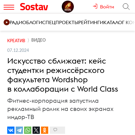
Войти
РАДИО
БЛОГИ
СПЕЦПРОЕКТЫ
РЕЙТИНГИ
КАТАЛОГ К
ВИДЕО
КРЕАТИВ
07.12.2024
Искусство сближает: кейс
студентки режиссёрского
факультета Wordshop
в коллаборации с World Class
Фитнес-корпорация запустила
рекламный ролик на своих экранах
индор-ТВ