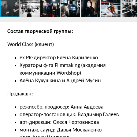
Состав творческой группы:
World Class (клиент)
ex PR-директор Елена Кириленко
Кураторы ф-та Filmmaking (академия
коммуникации Wordshop)
Алёна Кукушкина и Андрей Мусин
Продакшн:
режиссёр, продюсер: Анна Авдеева
оператор-постановщик: Владимир Галеев
арт-дирекшн: Олеся Чертовикова
монтаж, саунд: Дарья Москаленко