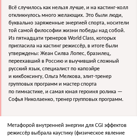
Всё случилось как нельзя лучше, и на кастинг-колл
откликнулось много желающих. Это были люди,
буквально заряженные энергией спорта, носители
той самой философии жизни победы над собой.
Из пятнадцати тренеров World Class, которых
пригласила на кастинг режиссёр, в итоге были
утверждены: Жеан Силва Лопес, бразилец,
переехавший в Россию и выучивший сложный
русский язык, специалист по капоэйре
и кикбоксингу, Ольга Мелкова, элит-тренер
групповых программ и мастер спорта
по гимнастике, и самая юная героиня ролика —
Софья Николаенко, тренер групповых программ.
Метафорой внутренней энергии для CGI эффектов
режиссёр выбрала каустику (физическое явление