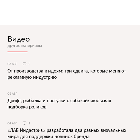
Видео
другие материалы
06 АВГ
2
От производства к идеям: три сдвига, которые меняют
рекламную индустрию
06 АВГ
Дрифт, рыбалка и прогулки с собакой: июльская
подборка роликов
04 АВГ
1
«ЛАБ Индастриз» разработала два разных визуальных
мира для поддержки новинок бренда