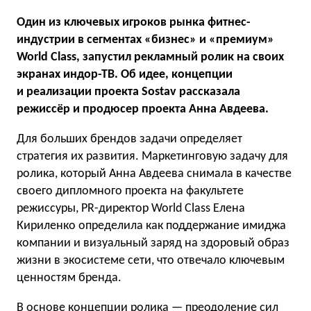
Один из ключевых игроков рынка фитнес-
индустрии в сегментах «бизнес» и «премиум»
World Class, запустил рекламный ролик на своих
экранах индор-ТВ. Об идее, концепции
и реализации проекта Sostav рассказала
режиссёр и продюсер проекта Анна Авдеева.
Для больших брендов задачи определяет
стратегия их развития. Маркетинговую задачу для
ролика, который Анна Авдеева снимала в качестве
своего дипломного проекта на факультете
режиссуры, PR-директор World Class Елена
Кириленко определила как поддержание имиджа
компании и визуальный заряд на здоровый образ
жизни в экосистеме сети, что отвечало ключевым
ценностям бренда.
В основе концепции ролика — преодоление сил