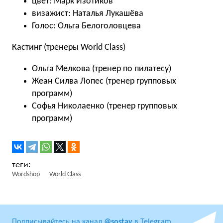
цвет: Марк Изотиков
визажист: Наталья Лукашёва
Голос: Ольга Белоголовцева
Кастинг (тренеры World Class)
Ольга Мелкова (тренер по пилатесу)
Жеан Силва Лопес (тренер групповых
программ)
Софья Николаенко (тренер групповых
программ)
Wordshop
World Class
Подписывайтесь на канал
@sostav
в Telegram