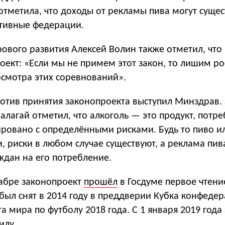
отметила, что доходы от рекламы пива могут суще
тивные федерации.
ового развития Алексей Волин также отметил, что
ект: «Если мы не примем этот закон, то лишим ро
смотра этих соревнований».
ротив принятия законопроекта выступил Минздрав.
алагай отметил, что алкоголь — это продукт, потр
ировано с определёнными рисками. Будь то пиво и
, риски в любом случае существуют, а реклама пив
ждан на его потребление.
абре законопроект
прошёл
в Госдуме первое чтени
был снят в 2014 году в преддверии Кубка конфеде
а мира по футболу 2018 года. С 1 января 2019 года
илу.