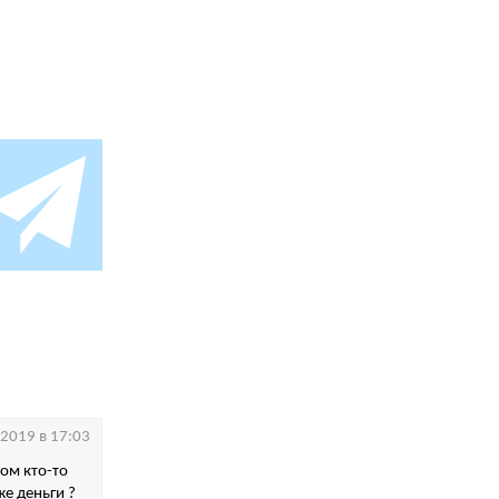
.2019 в 17:03
зом кто-то
е деньги ?