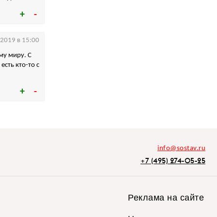
.2019 в 15:00
му миру. С
сть кто-то с
info@sostav.ru
+7 (495) 274-05-25
Реклама на сайте