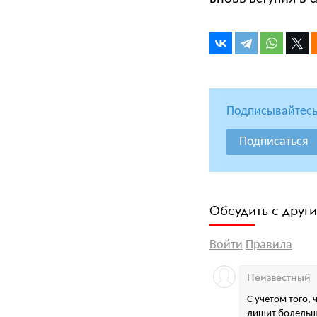
Подписывайтесь
Подписаться
Обсудить с друг
Войти
Правила
Неизвестный
С учетом того,
лишит болельщи