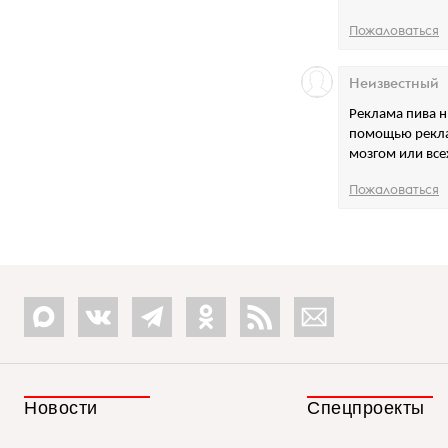
Пожаловаться
Неизвестный
Реклама пива н
помощью реклам
мозгом или все
Пожаловаться
Новости
Спецпроекты