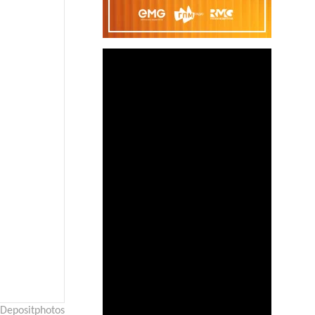
Depositphotos