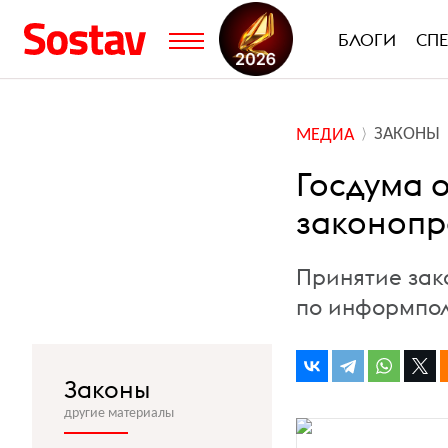
БЛОГИ
СП
ЗАКОНЫ
МЕДИА
Госдума 
законопр
Принятие зак
по информпол
Законы
другие материалы