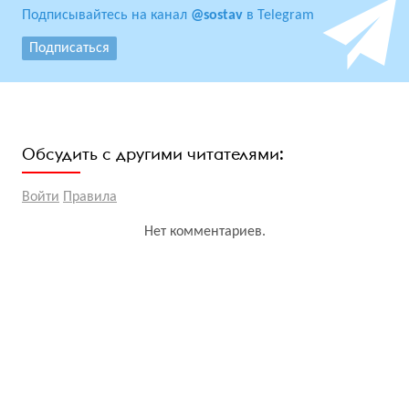
Подписывайтесь на канал
@sostav
в Telegram
Подписаться
Обсудить с другими читателями:
Войти
Правила
Нет комментариев.