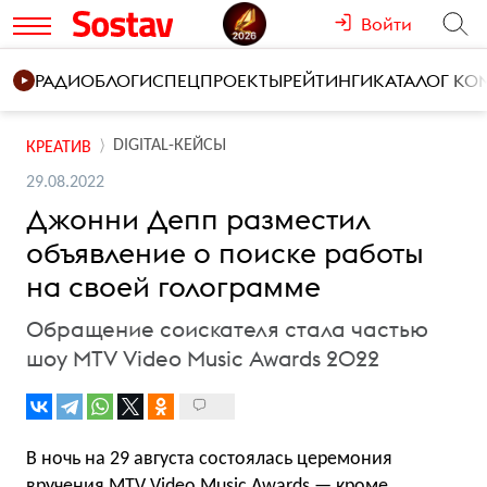
Войти
РАДИО
БЛОГИ
СПЕЦПРОЕКТЫ
РЕЙТИНГИ
КАТАЛОГ К
DIGITAL-КЕЙСЫ
КРЕАТИВ
29.08.2022
Джонни Депп разместил
объявление о поиске работы
на своей голограмме
Обращение соискателя стала частью
шоу MTV Video Music Awards 2022
В ночь на 29 августа состоялась церемония
вручения MTV Video Music Awards — кроме