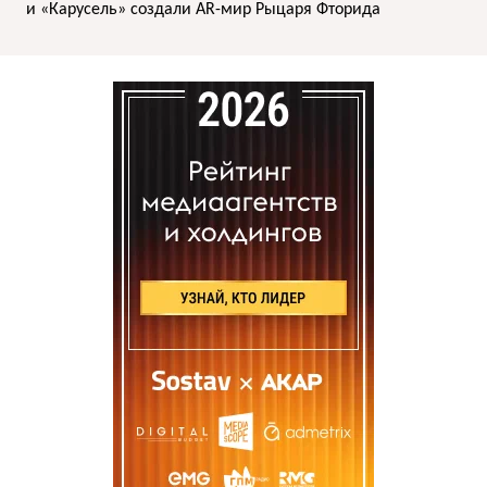
и «Карусель» создали AR-мир Рыцаря Фторида