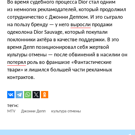
Во время судебного процесса Dior стал одним
из немногих рекламодателей, который продолжил
сотрудничество с Джонни Деппом. И это сыграло
на пользу бренду — у него
выросли
продажи
одеколона Dior Sauvage, который покупали
поклонники актёра в качестве поддержки. В это
время Депп позиционировал себя жертвой
культуры отмены — после обвинений в насилии он
потерял
роль во франшизе «Фантастические
твари» и лишился большей части рекламных
контрактов.
MTV
Джонни Депп
культура отмены