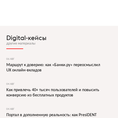
Digital-кейсы
другие материалы
06 АВГ
Маршрут к доверию: как «Банки.ру» переосмыслил
UX онлайн-вкладов
04 АВГ
Как привлечь 40+ тысяч пользователей и повысить
конверсию из бесплатных продуктов
04 АВГ
Портал в дополненную реальность: как PresiDENT