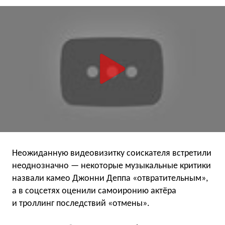
Неожиданную видеовизитку соискателя встретили
неоднозначно — некоторые музыкальные критики
назвали камео Джонни Деппа «отвратительным»,
а в соцсетях оценили самоиронию актёра
и троллинг последствий «отмены».