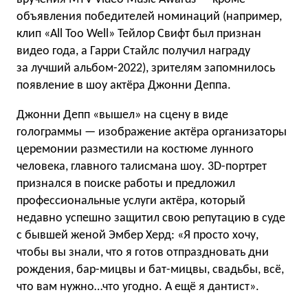
объявления победителей номинаций (например,
клип «All Too Well» Тейлор Свифт был признан
видео года, а Гарри Стайлс получил награду
за лучший альбом-2022), зрителям запомнилось
появление в шоу актёра Джонни Деппа.
Джонни Депп «вышел» на сцену в виде
голограммы — изображение актёра организаторы
церемонии разместили на костюме лунного
человека, главного талисмана шоу. 3D-портрет
признался в поиске работы и предложил
профессиональные услуги актёра, который
недавно успешно защитил свою репутацию в суде
с бывшей женой Эмбер Херд: «Я просто хочу,
чтобы вы знали, что я готов отпраздновать дни
рождения, бар-мицвы и бат-мицвы, свадьбы, всё,
что вам нужно…что угодно. А ещё я дантист».