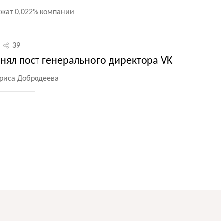
жат 0,022% компании
39
нял пост генерального директора VK
ориса Добродеева