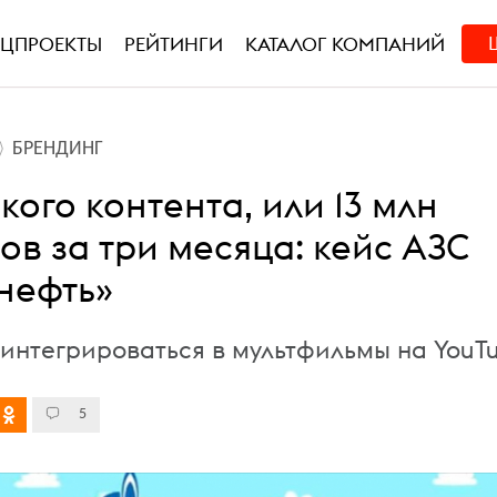
ЕЦПРОЕКТЫ
РЕЙТИНГИ
КАТАЛОГ КОМПАНИЙ
БРЕНДИНГ
кого контента, или 13 млн
ов за три месяца: кейс АЗС
нефть»
 интегрироваться в мультфильмы на YouT
5