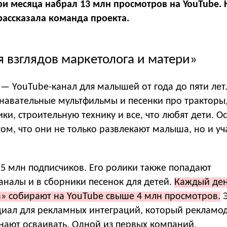
и месяца набрал 13 млн просмотров на YouTube. К
рассказала команда проекта.
 взглядов маркетолога и матери»
— YouTube-канал для малышей от года до пяти лет
знавательные мультфильмы и песенки про тракторы
ки, строительную технику и все, что любят дети. О
ом, что они не только развлекают малыша, но и уч
,5 млн подписчиков. Его ролики также попадают
аналы и в сборники песенок для детей.
Каждый ден
а» собирают на YouTube свыше 4 млн просмотров.
Э
иал для рекламных интеграций, который рекламо
нают осваивать. Одной из первых компаний,