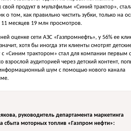
свой продукт в мультфильм «Синий трактор», стала
лик о том, как правильно чистить зубки, только на 
 11 месяцев 19 млн просмотров.
ней оценке сети АЗС «Газпромнефть», у 56% ее кли
 значит, хотя бы иногда эти клиенты смотрят детски
т с «Синим трактором» стал для компании первым
о взрослой аудиторией через детский контент, по
 информационный шум с помощью нового канала
рме.
лякова, руководитель департамента маркетинга
та сбыта моторных топлив «Газпром нефти»: