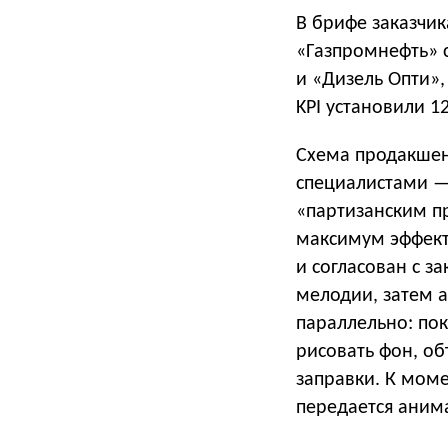
В брифе заказчик
«Газпромнефть» 
и «Дизель Опти»,
KPI установили 1
Схема продакшен
специалистами —
«партизанским п
максимум эффекта
и согласован с з
мелодии, затем 
параллельно: по
рисовать фон, об
заправки. К моме
передается аним