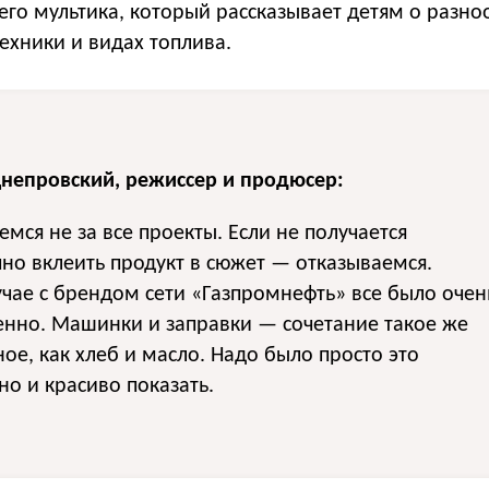
го мультика, который рассказывает детям о разно
ехники и видах топлива.
Днепровский, режиссер и продюсер:
мся не за все проекты. Если не получается
но вклеить продукт в сюжет — отказываемся.
учае с брендом сети «Газпромнефть» все было очен
енно. Машинки и заправки — сочетание такое же
ое, как хлеб и масло. Надо было просто это
но и красиво показать.