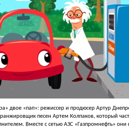
ра» двое «пап»: режиссер и продюсер Артур Днепр
 аранжировщик песен Артем Колпаков, который час
лнителем. Вместе с сетью АЗС «Газпромнефть» они 