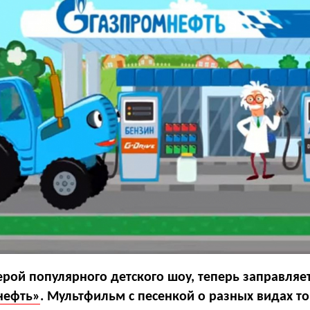
ерой популярного детского шоу, теперь заправляе
нефть»
. Мультфильм с песенкой о разных видах т