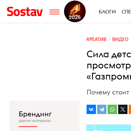
БЛОГИ
СП
КРЕАТИВ
ВИДЕО
Сила детс
просмотр
«Газпром
Почему стоит
Брендинг
другие материалы