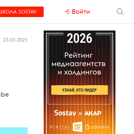
Войти
ШКОЛА
SOSTAV
23.03.2021
ube