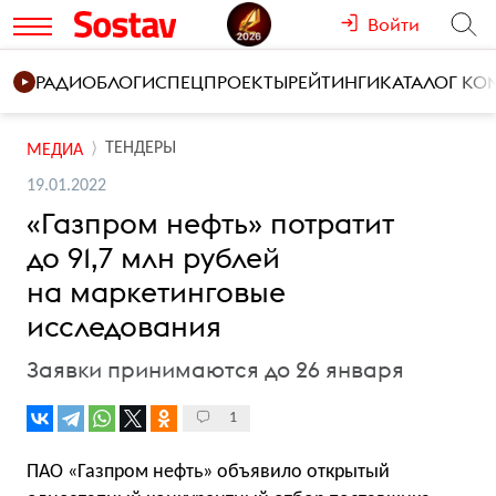
Войти
РАДИО
БЛОГИ
СПЕЦПРОЕКТЫ
РЕЙТИНГИ
КАТАЛОГ К
ТЕНДЕРЫ
МЕДИА
19.01.2022
«Газпром нефть» потратит
до 91,7 млн рублей
на маркетинговые
исследования
Заявки принимаются до 26 января
1
ПАО «Газпром нефть» объявило открытый