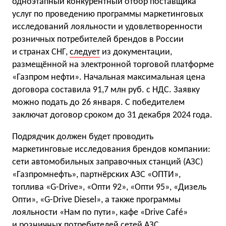
одноэтапный конкурентный отбор поставщика
услуг по проведению программы маркетинговых
исследований лояльности и удовлетворенности
розничных потребителей брендов в России
и странах СНГ,
следует
из документации,
размещённой на электронной торговой платформе
«Газпром нефти». Начальная максимальная цена
договора составила 91,7 млн руб. с НДС. Заявку
можно подать до 26 января. С победителем
заключат договор сроком до 31 декабря 2024 года.
Подрядчик должен будет проводить
маркетинговые исследования брендов компании:
сети автомобильных заправочных станций (АЗС)
«Газпромнефть», партнёрских АЗС «ОПТИ»,
топлива «G-Drive», «Опти 92», «Опти 95», «Дизель
Опти», «G-Drive Diesel», а также программы
лояльности «Нам по пути», кафе «Drive Café»
и розничных потребителей сетей АЗС.