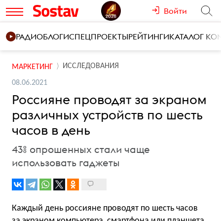
Войти
РАДИО
БЛОГИ
СПЕЦПРОЕКТЫ
РЕЙТИНГИ
КАТАЛОГ К
ИССЛЕДОВАНИЯ
МАРКЕТИНГ
08.06.2021
Россияне проводят за экраном
различных устройств по шесть
часов в день
43% опрошенных стали чаще
использовать гаджеты
Каждый день россияне проводят по шесть часов
за экраном компьютера, смартфона или планшета,