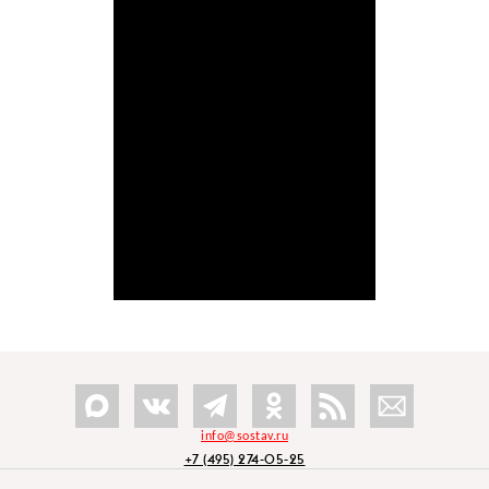
info@sostav.ru
+7 (495) 274-05-25