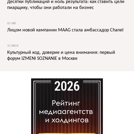
Десятки публикаций и ноль результата: как ставить цели
пиарщику, чтобы они работали на бизнес
05 АВГ
Лицом новой кампании MAAG стала амбассадор Chanel
31 ИЮЛ
Культурный код, доверие и цена внимания: первый
форум IZMENI SOZNANIE в Москве