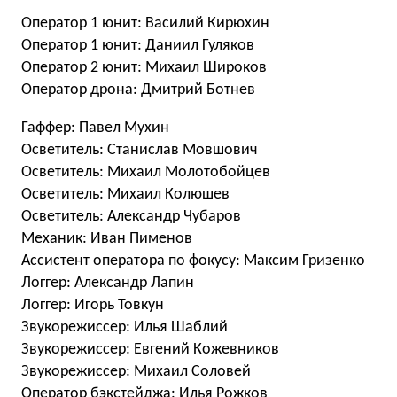
Оператор 1 юнит: Василий Кирюхин
Оператор 1 юнит: Даниил Гуляков
Оператор 2 юнит: Михаил Широков
Оператор дрона: Дмитрий Ботнев
Гаффер: Павел Мухин
Осветитель: Станислав Мовшович
Осветитель: Михаил Молотобойцев
Осветитель: Михаил Колюшев
Осветитель: Александр Чубаров
Механик: Иван Пименов
Ассистент оператора по фокусу: Максим Гризенко
Логгер: Александр Лапин
Логгер: Игорь Товкун
Звукорежиссер: Илья Шаблий
Звукорежиссер: Евгений Кожевников
Звукорежиссер: Михаил Соловей
Оператор бэкстейджа: Илья Рожков