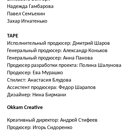
Надежда Гамбарова
Павел Семъехин
Захар Игнатенько
TAPE
Исполнительный продюсер: Дмитрий Шаров
Генеральный продюсер: Александр Коньков
Генеральный продюсер: Анна Панова
Продюсер разработки проекта: Полина Шалунова
Продюсер: Ева Мурашко
Стилист: Анастасия Блудова
Ассистент продюсера: Федор Шарапов
Дизайнер: Нина Бирмани
Okkam Creative
Креативный директор: Андрей Стифеев
Продюсер: Игорь Сидоренко