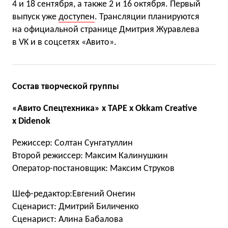
4 и 18 сентября, а также 2 и 16 октября. Первый
выпуск уже
доступен
. Трансляции планируются
на официальной странице Дмитрия Журавлева
в VK и в соцсетях «Авито».
Состав творческой группы
«Авито Спецтехника» x TAPE x Okkam Creative
x Didenok
Режиссер: Солтан Сунгатуллин
Второй режиссер: Максим Калинушкин
Оператор-постановщик: Максим Струков
Шеф-редактор:Евгений Онегин
Сценарист: Дмитрий Биличенко
Сценарист: Алина Бабалова