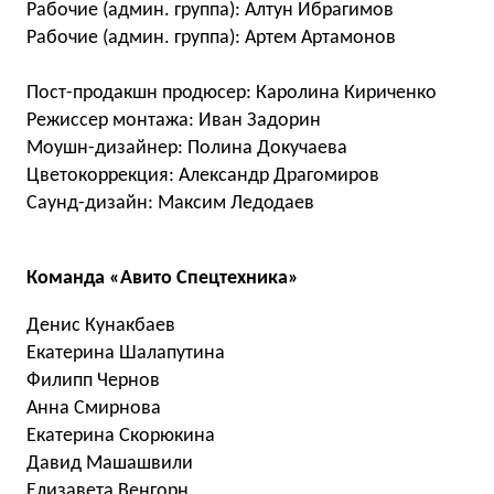
Рабочие (админ. группа): Алтун Ибрагимов
Рабочие (админ. группа): Артем Артамонов
Пост-продакшн продюсер: Каролина Кириченко
Режиссер монтажа: Иван Задорин
Моушн-дизайнер: Полина Докучаева
Цветокоррекция: Александр Драгомиров
Саунд-дизайн: Максим Ледодаев
Команда «Авито Спецтехника»
Денис Кунакбаев
Екатерина Шалапутина
Филипп Чернов
Анна Смирнова
Екатерина Скорюкина
Давид Машашвили
Елизавета Венгорн