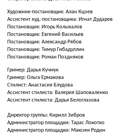
Художник-постановщик: Алан Кцоев
Ассистент худ.-постановщика: Игнат Дударев
Постановщик: Игорь Колыхалов
Постановщик: Евгений Васильев
Постановщик: Александр Рябов
Постановщик: Тимур Гибадуллин
Постановщик: Роман Поздняков
Гример: Дарья Кучмук
Гример: Ольга Ермакова
Стилист: Анастасия Блудова
Ассистент стилиста: Валерия Шаповаленко
Ассистент стилиста: Дарья Белоглазова
Директор группы: Кирилл Зибров
Администратор площадки: Тарас Локотко
Администратор площадки: Максим Родин