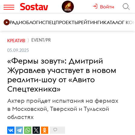
Войти
РАДИО
БЛОГИ
СПЕЦПРОЕКТЫ
РЕЙТИНГИ
КАТАЛОГ К
EVENT/PR
КРЕАТИВ
05.09.2025
«Фермы зовут»: Дмитрий
Журавлев участвует в новом
реалити-шоу от «Авито
Спецтехника»
Актер пройдет испытания на фермах
в Московской, Тверской и Тульской
областях