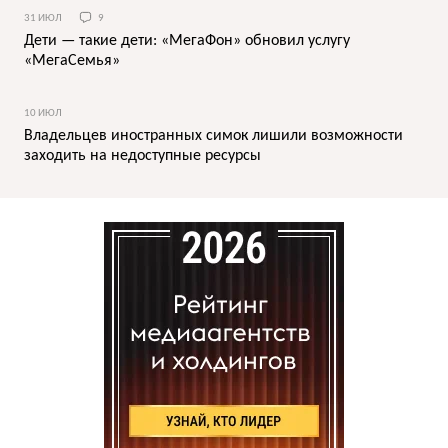
31 ИЮЛ
9
Дети — такие дети: «МегаФон» обновил услугу
«МегаСемья»
10 ИЮЛ
Владельцев иностранных симок лишили возможности
заходить на недоступные ресурсы