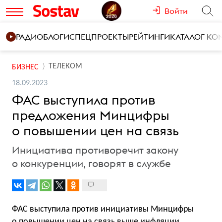
Войти
РАДИО
БЛОГИ
СПЕЦПРОЕКТЫ
РЕЙТИНГИ
КАТАЛОГ К
ТЕЛЕКОМ
БИЗНЕС
18.09.2023
ФАС выступила против
предложения Минцифры
о повышении цен на связь
Инициатива противоречит закону
о конкуренции, говорят в службе
ФАС выступила против инициативы Минцифры
о повышении цен на связь выше инфляции,