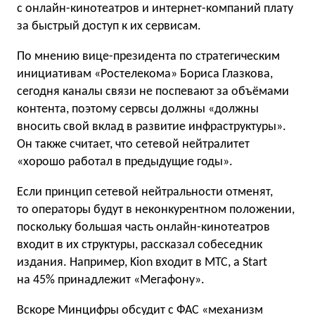
с онлайн-кинотеатров и интернет-компаний плату
за быстрый доступ к их сервисам.
По мнению вице-президента по стратегическим
инициативам «Ростелекома» Бориса Глазкова,
сегодня каналы связи не поспевают за объёмами
контента, поэтому сервсы должны «должны
вносить свой вклад в развитие инфраструктуры».
Он также считает, что сетевой нейтралитет
«хорошо работал в предыдущие годы».
Если принцип сетевой нейтральности отменят,
то операторы будут в неконкурентном положении,
поскольку большая часть онлайн-кинотеатров
входит в их структуры, рассказал собеседник
издания. Например, Kion входит в МТС, а Start
на 45% принадлежит «Мегафону».
Вскоре Минцифры обсудит с ФАС «механизм