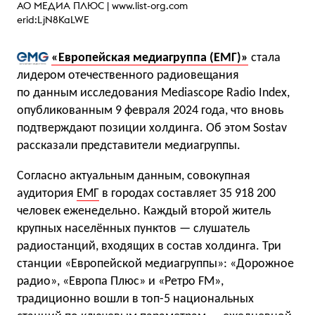
АО МЕДИА ПЛЮС |
www.list-org.com
erid:LjN8KaLWE
«Европейская медиагруппа (ЕМГ)»
стала
лидером отечественного радиовещания
по данным исследования Mediascope Radio Index,
опубликованным 9 февраля 2024 года, что вновь
подтверждают позиции холдинга. Об этом Sostav
рассказали представители медиагруппы.
Согласно актуальным данным, совокупная
аудитория
ЕМГ
в городах составляет 35 918 200
человек еженедельно. Каждый второй житель
крупных населённых пунктов — слушатель
радиостанций, входящих в состав холдинга. Три
станции «Европейской медиагруппы»: «Дорожное
радио», «Европа Плюс» и «Ретро FM»,
традиционно вошли в топ-5 национальных