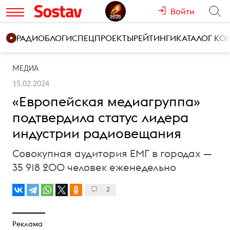
Войти
РАДИО
БЛОГИ
СПЕЦПРОЕКТЫ
РЕЙТИНГИ
КАТАЛОГ К
МЕДИА
15.02.2024
«Европейская медиагруппа»
подтвердила статус лидера
индустрии радиовещания
Совокупная аудитория ЕМГ в городах —
35 918 200 человек еженедельно
2
Реклама