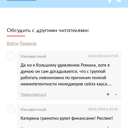
Обсудить с другими читателями:
Войти
Правила
Неизвестный
16.02.2024 в 17:10
Да но к большому удивлению Романа, хотя я
думаю он сам догадывается, что с группой
работать невозможно по причинам полной
некомпетентности менеджеров сейлз хауса....
Пожаловаться
Неизвестный
18.02.2024 в 22:30
Катерина грамотно рулит финансами! Респект!