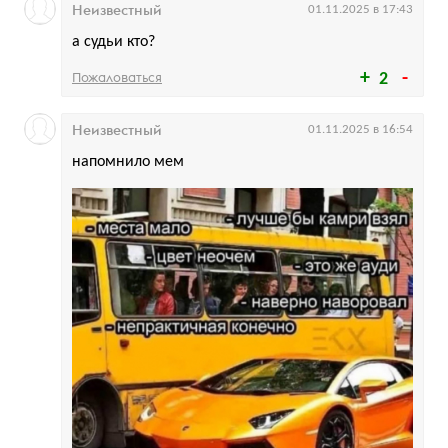
Неизвестный
01.11.2025 в 17:43
а судьи кто?
Пожаловаться
2
Неизвестный
01.11.2025 в 16:54
напомнило мем