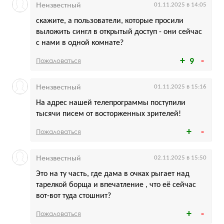
Неизвестный
01.11.2025 в 14:05
скажите, а пользователи, которые просили
выложить сингл в открытый доступ - они сейчас
с нами в одной комнате?
Пожаловаться
9
Неизвестный
01.11.2025 в 15:16
На адрес нашей телепрограммы поступили
тысячи писем от восторженных зрителей!
Пожаловаться
Неизвестный
02.11.2025 в 15:50
Это на ту часть, где дама в очках рыгает над
тарелкой борща и впечатление , что её сейчас
вот-вот туда стошнит?
Пожаловаться