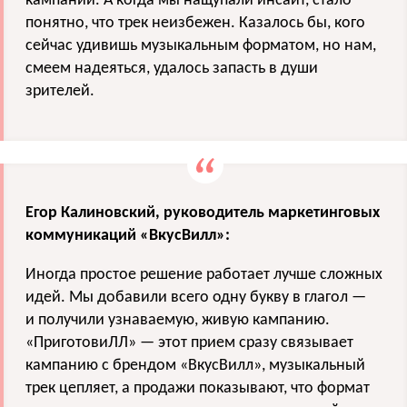
кампании. А когда мы нащупали инсайт, стало
понятно, что трек неизбежен. Казалось бы, кого
сейчас удивишь музыкальным форматом, но нам,
смеем надеяться, удалось запасть в души
зрителей.
Егор Калиновский, руководитель маркетинговых
коммуникаций «ВкусВилл»:
Иногда простое решение работает лучше сложных
идей. Мы добавили всего одну букву в глагол —
и получили узнаваемую, живую кампанию.
«ПриготовиЛЛ» — этот прием сразу связывает
кампанию с брендом «ВкусВилл», музыкальный
трек цепляет, а продажи показывают, что формат