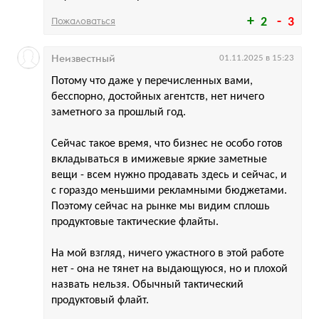
Пожаловаться
2
3
Неизвестный
01.11.2025 в 15:23
Потому что даже у перечисленных вами,
бесспорно, достойных агентств, нет ничего
заметного за прошлый год.
Сейчас такое время, что бизнес не особо готов
вкладываться в имижевые яркие заметные
вещи - всем нужно продавать здесь и сейчас, и
с гораздо меньшими рекламными бюджетами.
Поэтому сейчас на рынке мы видим сплошь
продуктовые тактические флайты.
На мой взгляд, ничего ужастного в этой работе
нет - она не тянет на выдающуюся, но и плохой
назвать нельзя. Обычный тактический
продуктовый флайт.