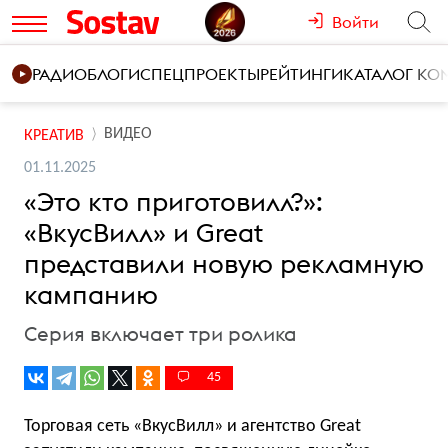
Войти
РАДИО
БЛОГИ
СПЕЦПРОЕКТЫ
РЕЙТИНГИ
КАТАЛОГ К
ВИДЕО
КРЕАТИВ
01.11.2025
«Это кто приготовилл?»:
«ВкусВилл» и Great
представили новую рекламную
кампанию
Серия включает три ролика
45
Торговая сеть «ВкусВилл» и агентство Great