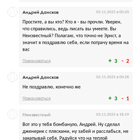
Андрей Дансков
02.11.2025 в 00:20
Простите, а вы кто? Кто я - вы прочли. Уверен,
что справились, ведь писать вы умеете. Вы
Неизвестный? Полагаю, что точно не Эрнст, а
значит я поздравлю себя, если потрачу время на
вас
Пожаловаться
3
2
Андрей Дансков
02.11.2025 в 00:26
Не поздравлю, конечно же
Пожаловаться
3
1
Неизвестный
03.11.2025 в 16:19
Вот это у тебя бомбануло, Андрей. Ну сделал
дженерик с плясками, ну забей и расслабься, не
закапывай себя. Радуйся что на теплой