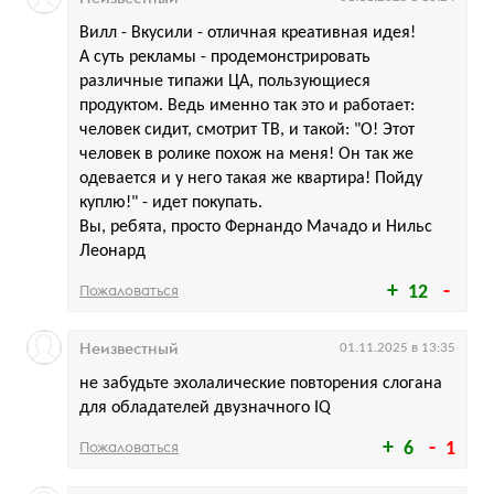
Вилл - Вкусили - отличная креативная идея!
А суть рекламы - продемонстрировать
различные типажи ЦА, пользующиеся
продуктом. Ведь именно так это и работает:
человек сидит, смотрит ТВ, и такой: "О! Этот
человек в ролике похож на меня! Он так же
одевается и у него такая же квартира! Пойду
куплю!" - идет покупать.
Вы, ребята, просто Фернандо Мачадо и Нильс
Леонард
Пожаловаться
12
Неизвестный
01.11.2025 в 13:35
не забудьте эхолалические повторения слогана
для обладателей двузначного IQ
Пожаловаться
6
1