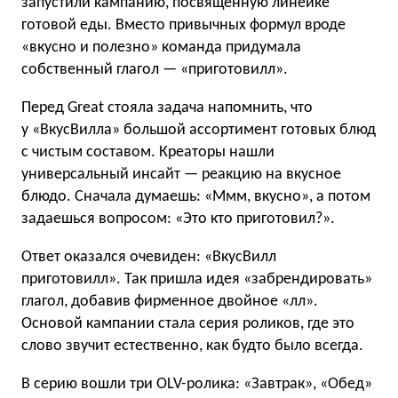
запустили кампанию, посвященную линейке
готовой еды. Вместо привычных формул вроде
«вкусно и полезно» команда придумала
собственный глагол — «приготовилл».
Перед Great стояла задача напомнить, что
у «ВкусВилла» большой ассортимент готовых блюд
с чистым составом. Креаторы нашли
универсальный инсайт — реакцию на вкусное
блюдо. Сначала думаешь: «Ммм, вкусно», а потом
задаешься вопросом: «Это кто приготовил?».
Ответ оказался очевиден: «ВкусВилл
приготовилл». Так пришла идея «забрендировать»
глагол, добавив фирменное двойное «лл».
Основой кампании стала серия роликов, где это
слово звучит естественно, как будто было всегда.
В серию вошли три OLV-ролика: «Завтрак», «Обед»