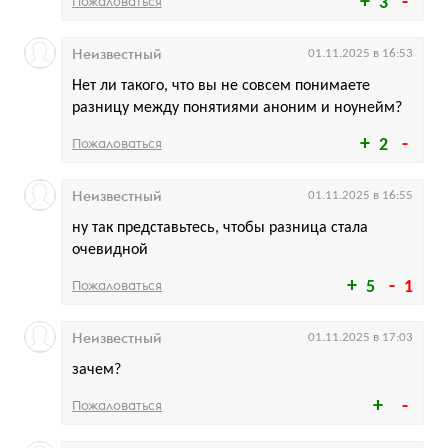
Пожаловаться
3
Неизвестный
01.11.2025 в 16:53
Нет ли такого, что вы не совсем понимаете
разницу между понятиями аноним и ноунейм?
Пожаловаться
2
Неизвестный
01.11.2025 в 16:55
ну так представьтесь, чтобы разница стала
очевидной
Пожаловаться
5
1
Неизвестный
01.11.2025 в 17:03
зачем?
Пожаловаться