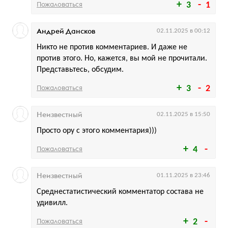
Пожаловаться
3
1
Андрей Дансков
02.11.2025 в 00:12
Никто не против комментариев. И даже не
против этого. Но, кажется, вы мой не прочитали.
Представьтесь, обсудим.
Пожаловаться
3
2
Неизвестный
02.11.2025 в 15:50
Просто ору с этого комментария)))
Пожаловаться
4
Неизвестный
01.11.2025 в 23:46
Среднестатистический комментатор состава не
удивилл.
Пожаловаться
2