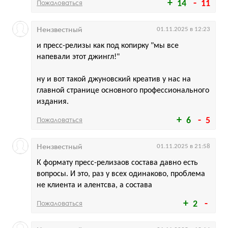
Пожаловаться
14
11
Неизвестный
01.11.2025 в 12:23
и пресс-релизы как под копирку "мы все
напевали этот джингл!"
ну и вот такой джуновский креатив у нас на
главной странице основного профессионального
издания.
Пожаловаться
6
5
Неизвестный
01.11.2025 в 21:58
К формату пресс-релизаов состава давно есть
вопросы. И это, раз у всех одинаково, проблема
не клиента и алентсва, а состава
Пожаловаться
2