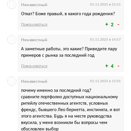
Неизвестный
01.11.2025 в 21:51
Откат? Боже правый, в какого года рождения?
Пожаловаться
2
Неизвестный
01.11.2025 в 14:57
А заметные работы, это какие? Приведите пару
примеров с рынка за последний год
Пожаловаться
4
Неизвестный
01.11.2025 в 15:01
почему именно за последний год?
сравните портфолио доступных национальному
ритейлу отечественных агентств, условных
френдс, бывшего Лео бернетта, инстинкта, и вот
этого агентства. Будь я на месте руководства
вкусила, у меня возникли бы вопросы чем
обусловлен выбор