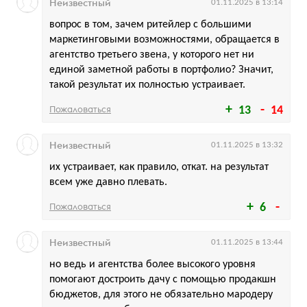
Неизвестный
01.11.2025 в 13:14
вопрос в том, зачем ритейлер с большими
маркетинговыми возможностями, обращается в
агентство третьего звена, у которого нет ни
единой заметной работы в портфолио? Значит,
такой результат их полностью устраивает.
Пожаловаться
13
14
Неизвестный
01.11.2025 в 13:32
их устраивает, как правило, откат. на результат
всем уже давно плевать.
Пожаловаться
6
Неизвестный
01.11.2025 в 13:44
но ведь и агентства более высокого уровня
помогают достроить дачу с помощью продакшн
бюджетов, для этого не обязательно мародеру