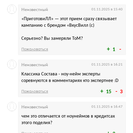
Неизвестный
01.11.2025 в 15:40
«ПриготовиЛЛ» — этот прием сразу связывает
кампанию с брендом «ВкусВилл (с)
Серьезно? Вы замеряли ToM?
Пожаловаться
1
Неизвестный
01.11.2025 в 16:21
Классика Состава - ноу-нейм эксперты
соревнуются в комментариях кто экспертнее :D
Пожаловаться
15
3
Неизвестный
01.11.2025 в 16:47
чем это отличается от ноунеймов в кредитсах
этого поделия?