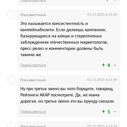
Неизвестный
01.11.2025 в 15:20
Это называется консистентность и
кампейнабилити. Если делаешь кампанию,
базирующуюся на клише и стереотипных
заблуждениях отечественных маркетологов,
пресс-релиз и комментарии должны быть
такими же
Пожаловаться
4
Неизвестный
01.11.2025 в 21:49
Ну про третье звено вы чото борщите, товарищ.
Рейтинги АКАР посмотрите. Да, не мама
дорогая, но третье звено это вы ерунду сказали
Пожаловаться
1
Неизвестный
01.11.2025 в 13:24