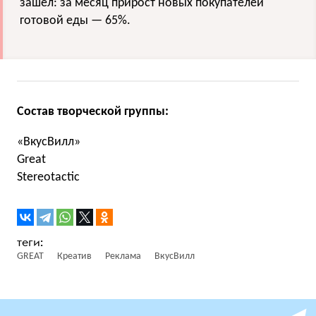
зашел: за месяц прирост новых покупателей
готовой еды — 65%.
Состав творческой группы:
«ВкусВилл»
Great
Stereotactic
GREAT
Креатив
Реклама
ВкусВилл