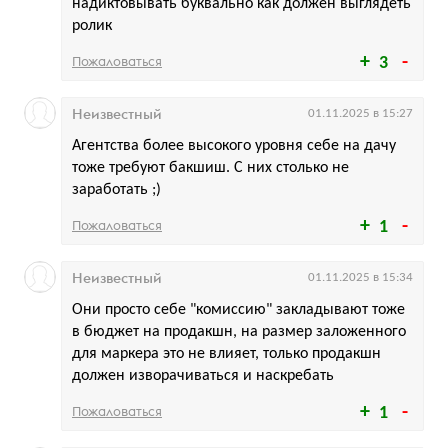
надиктовывать буквально как должен выглядеть
ролик
Пожаловаться
3
Неизвестный
01.11.2025 в 15:27
Агентства более высокого уровня себе на дачу
тоже требуют бакшиш. С них столько не
заработать ;)
Пожаловаться
1
Неизвестный
01.11.2025 в 15:34
Они просто себе "комиссию" закладывают тоже
в бюджет на продакшн, на размер заложенного
для маркера это не влияет, только продакшн
должен изворачиваться и наскребать
Пожаловаться
1