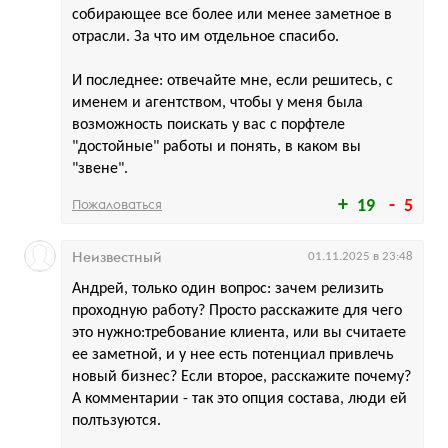
собирающее все более или менее заметное в
отрасли. За что им отдельное спасибо.
И последнее: отвечайте мне, если решитесь, с
именем и агентством, чтобы у меня была
возможность поискать у вас с порфтеле
"достойные" работы и понять, в каком вы
"звене".
Пожаловаться
19
5
Неизвестный
01.11.2025 в 23:48
Андрей, только один вопрос: зачем релизить
проходную работу? Просто расскажите для чего
это нужно:требование клиента, или вы считаете
ее заметной, и у нее есть потенциал привлечь
новый бизнес? Если второе, расскажите почему?
А комментарии - так это опция состава, люди ей
полтьзуются.