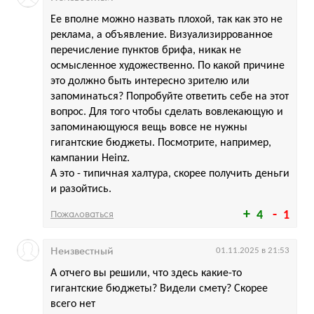
Ее вполне можно назвать плохой, так как это не
реклама, а объявление. Визуализиррованное
перечисление пунктов брифа, никак не
осмысленное художественно. По какой причине
это должно быть интересно зрителю или
запоминаться? Попробуйте ответить себе на этот
вопрос. Для того чтобы сделать вовлекающую и
запоминающуюся вещь вовсе не нужны
гигантские бюджеты. Посмотрите, например,
кампании Heinz.
А это - типичная халтура, скорее получить деньги
и разойтись.
Пожаловаться
4
1
Неизвестный
01.11.2025 в 21:53
А отчего вы решили, что здесь какие-то
гигантские бюджеты? Видели смету? Скорее
всего нет