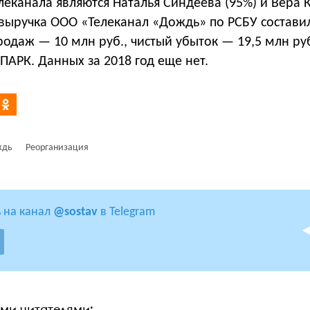
еканала являются Наталья Синдеева (95%) и Вера 
у выручка ООО «Телеканал «Дождь» по РСБУ состави
продаж — 10 млн руб., чистый убыток — 19,5 млн руб
ПАРК. Данных за 2018 год еще нет.
ждь
Реорганизация
 на канал
@sostav
в Telegram
ими читателями: