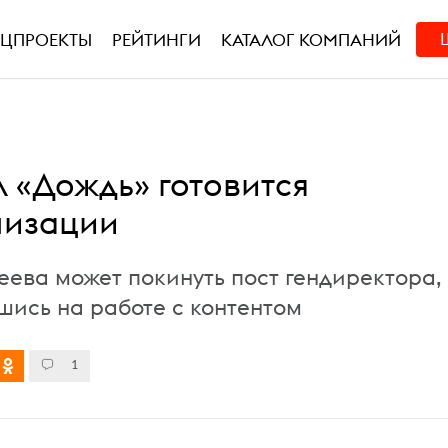
ЕЦПРОЕКТЫ
РЕЙТИНГИ
КАТАЛОГ КОМПАНИЙ
л «Дождь» готовится
низации
еева может покинуть пост гендиректора,
шись на работе с контентом
1