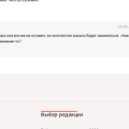
15.02
ра она все же не оставит, но контентом канала будет заниматься. «Как
зменение-то?
Выбор редакции