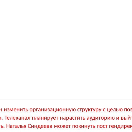
 изменить организационную структуру с целью п
а. Телеканал планирует нарастить аудиторию и вый
ь. Наталья Синдеева может покинуть пост гендире