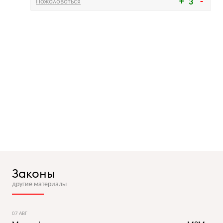
Пожаловаться
3
Законы
другие материалы
07 АВГ