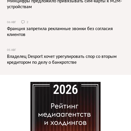
Минцифры предложило привязывать сим-карты к M2M-
устройствам
06 АВГ
2
Франция запретила рекламные звонки без согласия
клиентов
05 АВГ
Владелец Desport хочет урегулировать спор со вторым
кредитором по делу о банкротстве