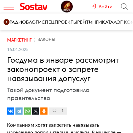
Войти
РАДИО
БЛОГИ
СПЕЦПРОЕКТЫ
РЕЙТИНГИ
КАТАЛОГ К
ЗАКОНЫ
МАРКЕТИНГ
16.01.2025
Госдума в январе рассмотрит
законопроект о запрете
навязывания допуслуг
Такой документ подготовило
правительство
1
Компаниям хотят запретить навязывать
населению дополнительные услуги. В их числе —