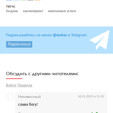
Госдума
законопроект
навязанные услуги
Подписывайтесь на канал
@sostav
в Telegram
Подписаться
Обсудить с другими читателями:
Войти
Правила
Неизвестный
16.01.2025 в 15:35
слава богу!