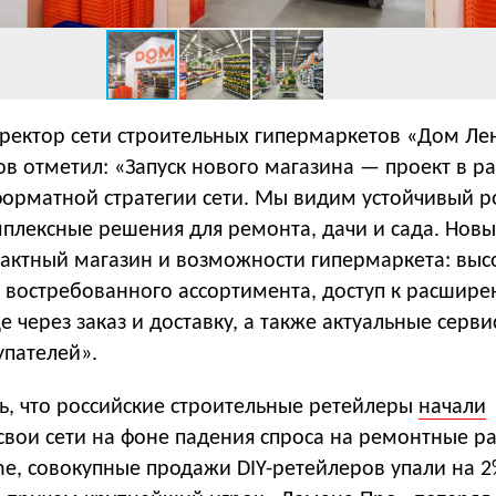
ректор сети строительных гипермаркетов «Дом Ле
в отметил: «Запуск нового магазина — проект в р
форматной стратегии сети. Мы видим устойчивый р
мплексные решения для ремонта, дачи и сада. Нов
актный магазин и возможности гипермаркета: выс
о востребованного ассортимента, доступ к расшир
 через заказ и доставку, а также актуальные серв
упателей».
ь, что российские строительные ретейлеры
начали
свои сети на фоне падения спроса на ремонтные р
ne, совокупные продажи DIY-ретейлеров упали на 