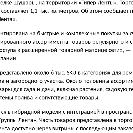
селке Шушары, на территории «Гипер Ленты». Торг
составляет 1,1 тыс. кв. метров. Об этом сообщает п
ента».
нтирована на быстрые и комплексные покупки за с
ированного ассортимента товаров регулярного и 
доступа к расширенной товарной матрице сети», — 
пании.
редставлено около 6 тыс. SKU в категориях для рем
а и загородного участка. Около половины ассорти
вары для сада и дачи, включая растения, садовую т
стемы полива и сопутствующие товары.
ся в гибридной модели с интеграцией в пространс
руппы Лента». Часть товаров представлена в торго
ента доступно через витрины с последующим заказ