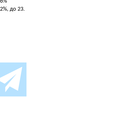
 6%
2%, до 23.