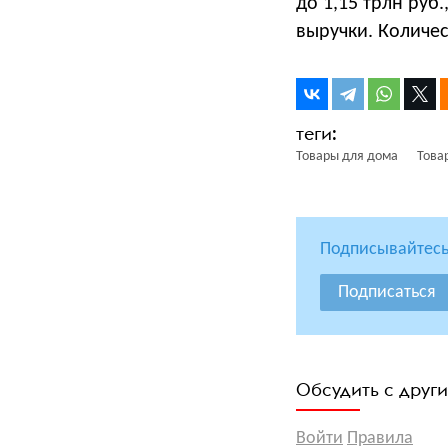
до 1,15 трлн руб
выручки. Количе
Товары для дома
Това
Подписывайтесь
Подписаться
Обсудить с друг
Войти
Правила