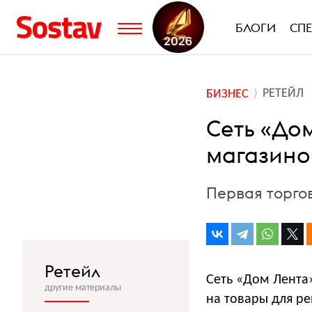
БЛОГИ
СП
РЕТЕЙЛ
БИЗНЕС
Сеть «До
магазино
Первая торго
Ретейл
Сеть «Дом Лента
другие материалы
на товары для ре