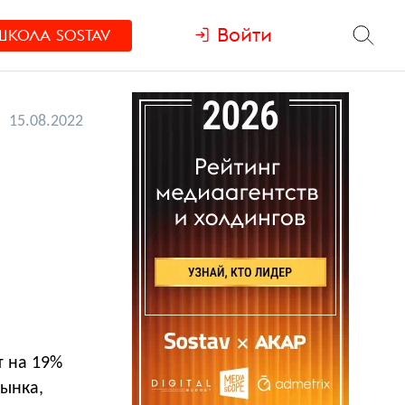
Войти
ШКОЛА
SOSTAV
15.08.2022
т на 19%
рынка,