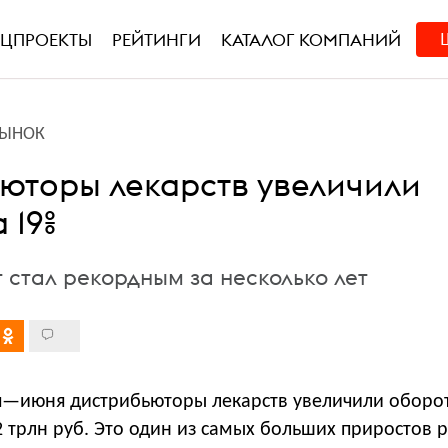
ЕЦПРОЕКТЫ
РЕЙТИНГИ
КАТАЛОГ КОМПАНИЙ
РЫНОК
юторы лекарств увеличили
 19%
т стал рекордным за несколько лет
я—июня дистрибьюторы лекарств увеличили оборо
,12 трлн руб. Это один из самых больших приростов 