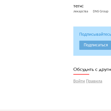
лекарства
DNS Group
Подписывайтесь
Подписаться
Обсудить с друг
Войти
Правила