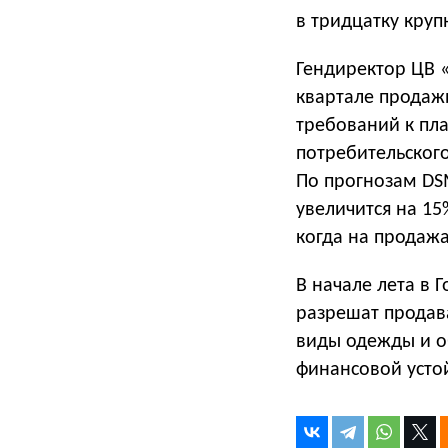
в тридцатку кру
Гендиректор ЦВ 
квартале продаж
требований к пл
потребительского
По прогнозам DS
увеличится на 1
когда на продажа
В начале лета в 
разрешат продава
виды одежды и о
финансовой усто