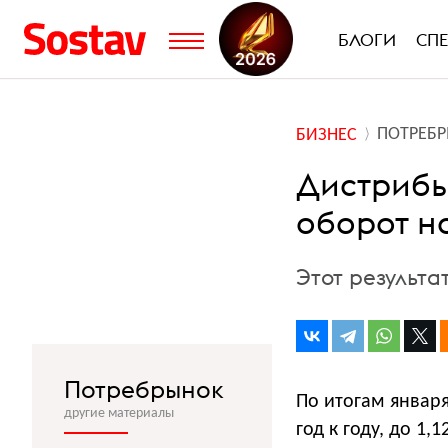
БЛОГИ
СП
ПОТРЕБ
БИЗНЕС
Дистрибь
оборот на
Этот результа
Потребрынок
По итогам январ
другие материалы
год к году, до 1