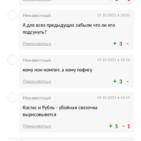
Неизвестный
19.10.2021 в 18:05
А для всех предыдущих забыли что ли его
подсунуть?
Пожаловаться
3
Неизвестный
19.10.2021 в 18:10
кому нон-компит, а кому пофигу
Пожаловаться
3
Неизвестный
19.10.2021 в 16:59
Костас и Рубль - убойная связочка
вырисовывется
Пожаловаться
5
1