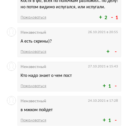
Костя в фб, всех по полочкам разложил.. по делу!
но потом видимо испугался, или испугали.
Пожаловаться
2
1
Неизвестный
26.10.2021 в 20:55
А есть скрины)?
Пожаловаться
Неизвестный
27.10.2021 в 15:43
Кто надо знает о чем пост
Пожаловаться
1
Неизвестный
24.10.2021 в 17:28
в мжком пойдет
Пожаловаться
1