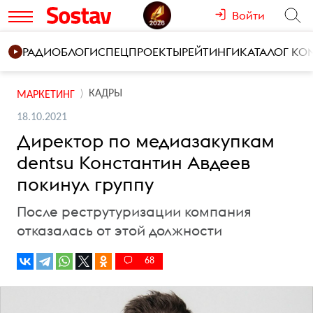
Войти
РАДИО
БЛОГИ
СПЕЦПРОЕКТЫ
РЕЙТИНГИ
КАТАЛОГ К
КАДРЫ
МАРКЕТИНГ
18.10.2021
Директор по медиазакупкам
dentsu Константин Авдеев
покинул группу
После реструтуризации компания
отказалась от этой должности
68