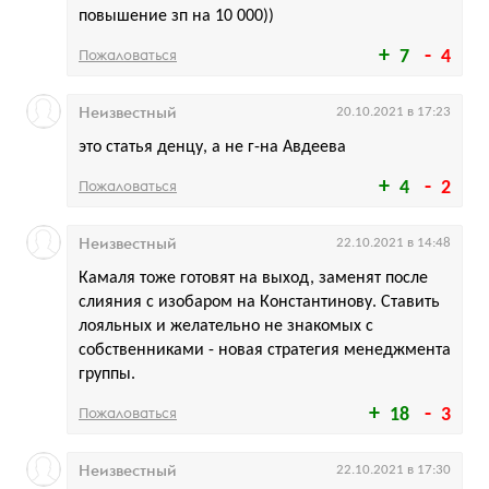
повышение зп на 10 000))
Пожаловаться
7
4
Неизвестный
20.10.2021 в 17:23
это статья денцу, а не г-на Авдеева
Пожаловаться
4
2
Неизвестный
22.10.2021 в 14:48
Камаля тоже готовят на выход, заменят после
слияния с изобаром на Константинову. Ставить
лояльных и желательно не знакомых с
собственниками - новая стратегия менеджмента
группы.
Пожаловаться
18
3
Неизвестный
22.10.2021 в 17:30