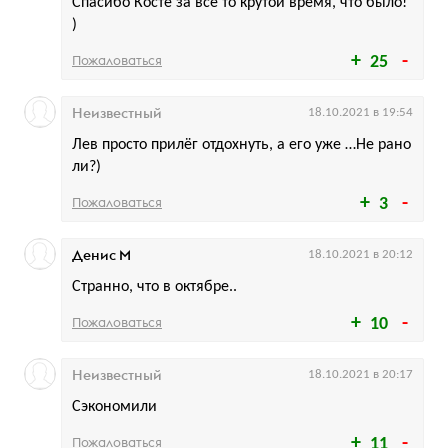
Спасибо Косте за все то крутой время, что было!
)
Пожаловаться
25
Неизвестный
18.10.2021 в 19:54
Лев просто прилёг отдохнуть, а его уже …Не рано
ли?)
Пожаловаться
3
Денис М
18.10.2021 в 20:12
Странно, что в октябре..
Пожаловаться
10
Неизвестный
18.10.2021 в 20:17
Сэкономили
Пожаловаться
11