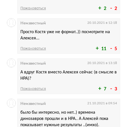
Пожаловаться
2
2
Неизвестный
20.10.2021 в 12:18
Просто Костя уже не формат..)) посмотрите на
Алексея...
Пожаловаться
11
5
Неизвестный
20.10.2021 в 13:18
А вдруг Костя вместо Алексея сейчас (в смысле в
НРА)?
Пожаловаться
7
3
Неизвестный
21.10.2021 в 09:54
было бы интересно, но нет..) времена
динозавров прошли и в НРА.. А Алексей пока
показывает нужные результаты ..(имхо).