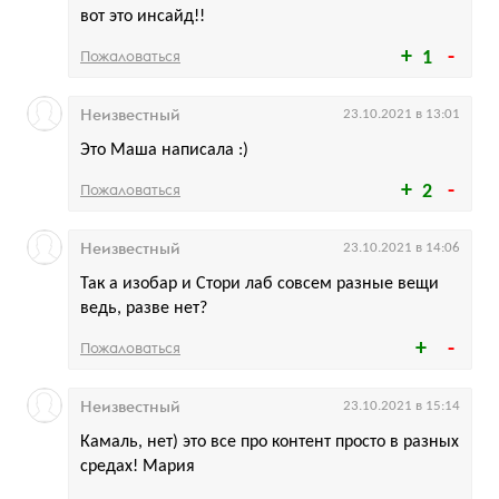
вот это инсайд!!
Пожаловаться
1
Неизвестный
23.10.2021 в 13:01
Это Маша написала :)
Пожаловаться
2
Неизвестный
23.10.2021 в 14:06
Так а изобар и Стори лаб совсем разные вещи
ведь, разве нет?
Пожаловаться
Неизвестный
23.10.2021 в 15:14
Камаль, нет) это все про контент просто в разных
средах! Мария