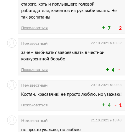
старого, хоть и поплывшего головой
работодателя, клиентов из рук выбивваать. Не
так воспитаны.
Пожаловаться
7
2
Неизвестный
22.10.2021 в 10:39
зачем выбивать? завоевывать в честной
конкурентной борьбе
Пожаловаться
4
Неизвестный
20.10.2021 в 00:33
Костян, красавчик! не просто люблю, но уважаю!
Пожаловаться
4
1
Неизвестный
21.10.2021 в 18:48
не просто уважаю, но люблю