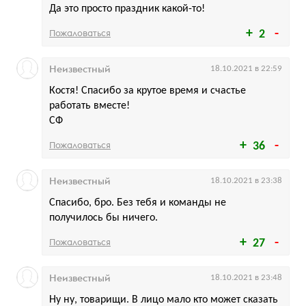
Да это просто праздник какой-то!
Пожаловаться
2
Неизвестный
18.10.2021 в 22:59
Костя! Спасибо за крутое время и счастье
работать вместе!
СФ
Пожаловаться
36
Неизвестный
18.10.2021 в 23:38
Спасибо, бро. Без тебя и команды не
получилось бы ничего.
Пожаловаться
27
Неизвестный
18.10.2021 в 23:48
Ну ну, товарищи. В лицо мало кто может сказать