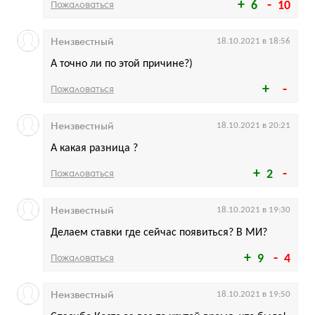
Пожаловаться
6
10
Неизвестный
18.10.2021 в 18:56
А точно ли по этой причине?)
Пожаловаться
Неизвестный
18.10.2021 в 20:21
А какая разница ?
Пожаловаться
2
Неизвестный
18.10.2021 в 19:30
Делаем ставки где сейчас появиться? В МИ?
Пожаловаться
9
4
Неизвестный
18.10.2021 в 19:50