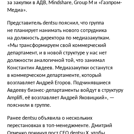
за закупки в АДВ, Mindshare, Group M и «Газпром-
Медиа».
Представитель dentsu пояснил, что группа
не планирует нанимать нового сотрудника
на должность директора по медиазакупкам.
«Мы трансформируем свой коммерческий
департамент, и в новой структуре у нас нет
должности аналогичной той, что занимал
Константин Авдеев. Медиазакупки останутся
в коммерческом департаменте, который
возглавляет Андрей Егоров. Подчинявшиеся
Авдееву бизнес-департаменты войдут в структуру
Amplifi, её возглавляет Андрей Яковицкий», —
пояснили в группе.
Ранее dentsu объявила о нескольких
перестановках в топ-менеджменте. Дмитрий
Орченко
покинул
пост CEO dentsu X, чтобы