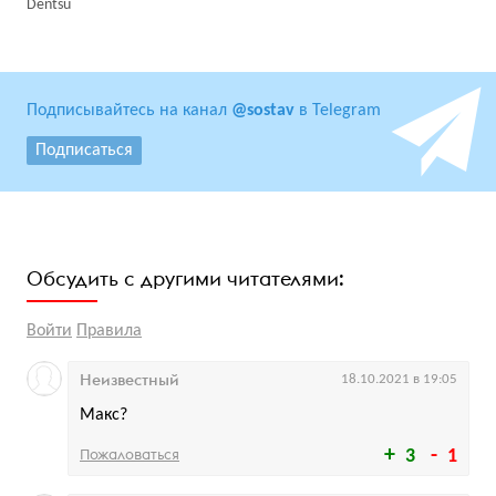
Dentsu
Подписывайтесь на канал
@sostav
в Telegram
Подписаться
Обсудить с другими читателями:
Войти
Правила
Неизвестный
18.10.2021 в 19:05
Макс?
Пожаловаться
3
1