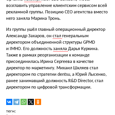
возглавить управление клиентским сервисом всей
рекламной группы. Позицию CEO агентства вместо
него заняла Марина Тронь.
Из группы ушёл главный операционный директор
Александр Захаров, он
стал
генеральным
директором объединенной структуры GPMD
и IMHO. Его должность
заняла
Дарья Куркина.
Также в рамках реорганизации к команде
присоединилась Ирина Сергеева в качестве
директор по маркетингу. Михаил Шкляев стал
директором по стратегии dentsu, а Юрий Лысенко,
ранее занимавший должность R&D Director, стал
директором по цифровой трансформации.