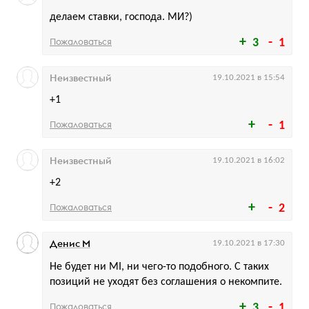
делаем ставки, господа. МИ?)
Пожаловаться
3
1
Неизвестный
19.10.2021 в 15:54
+1
Пожаловаться
1
Неизвестный
19.10.2021 в 16:02
+2
Пожаловаться
2
Денис М
19.10.2021 в 17:30
Не будет ни MI, ни чего-то подобного. С таких
позиций не уходят без соглашения о некомпите.
Пожаловаться
3
1