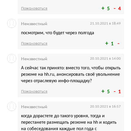
Пожаловаться
5
4
Неизвестный
21.10.2021 в 18:49
посмотрим, что будет через полгода
Пожаловаться
1
Неизвестный
20.10.2021 в 14:00
А сейчас так принято: вместо того, чтобы открыть
резюме на hh.ru, анонсировать своё увольнение
через отраслевую инфо-площадку?
Пожаловаться
5
1
Неизвестный
20.10.2021 в 16:57
когда дорастете до такого уровня, тогда и
перестанете размещать резюме на hh и ходить
на собеседования каждые пол года с