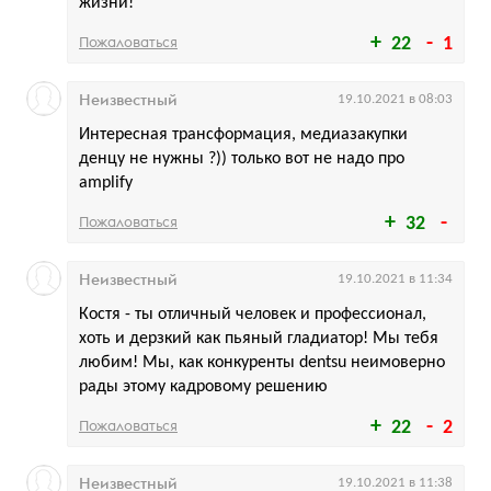
жизни!
Пожаловаться
22
1
Неизвестный
19.10.2021 в 08:03
Интересная трансформация, медиазакупки
денцу не нужны ?)) только вот не надо про
amplify
Пожаловаться
32
Неизвестный
19.10.2021 в 11:34
Костя - ты отличный человек и профессионал,
хоть и дерзкий как пьяный гладиатор! Мы тебя
любим! Мы, как конкуренты dentsu неимоверно
рады этому кадровому решению
Пожаловаться
22
2
Неизвестный
19.10.2021 в 11:38