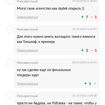
Неизвестный
19.10.2021 в 18:55
Могут свое агентство как skytek открыть ))
Пожаловаться
7
1
Неизвестный
19.10.2021 в 20:07
Для этого нужно уметь вытащить такого клиента
как Тинькоф, к примеру
Пожаловаться
3
1
Неизвестный
20.10.2021 в 10:44
ну так сделки еще не финальные
тендеры идут
Пожаловаться
1
Неизвестный
21.10.2021 в 18:48
просто ни Авдеев, ни Рублева - не такие, чтобы у