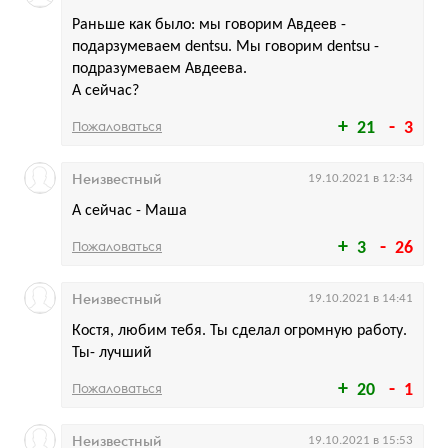
Раньше как было: мы говорим Авдеев -
подарзумеваем dentsu. Мы говорим dentsu -
подразумеваем Авдеева.
А сейчас?
Пожаловаться
21
3
Неизвестный
19.10.2021 в 12:34
А сейчас - Маша
Пожаловаться
3
26
Неизвестный
19.10.2021 в 14:41
Костя, любим тебя. Ты сделал огромную работу.
Ты- лучший
Пожаловаться
20
1
Неизвестный
19.10.2021 в 15:53