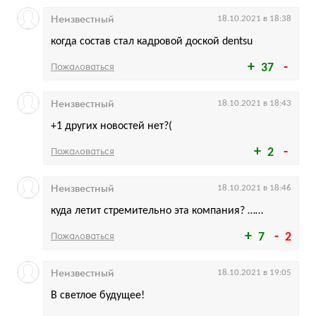
Неизвестный
18.10.2021 в 18:38
когда состав стал кадровой доской dentsu
Пожаловаться
37
Неизвестный
18.10.2021 в 18:43
+1 других новостей нет?(
Пожаловаться
2
Неизвестный
18.10.2021 в 18:46
куда летит стремительно эта компания? ……
Пожаловаться
7
2
Неизвестный
18.10.2021 в 19:05
В светлое будущее!