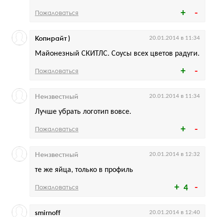
Пожаловаться
Копирайт )
20.01.2014 в 11:34
Майонезный СКИТЛС. Соусы всех цветов радуги.
Пожаловаться
Неизвестный
20.01.2014 в 11:34
Лучше убрать логотип вовсе.
Пожаловаться
Неизвестный
20.01.2014 в 12:32
те же яйца, только в профиль
Пожаловаться
4
smirnoff
20.01.2014 в 12:40