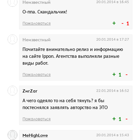
Неизвестный
20.01.2014 в 16:45
О-ппа. Скандальчик!
Пожаловаться
1
Неизвестный
20.01.2014 в 17:27
Почитайте внимательно релиз и информацию
на сайте Ippon. Агентства выполняли разные
виды работ.
Пожаловаться
1
ZигZаг
22.01.2014 в 16:52
А чего одеяло то на себя тянуть? я бы
постеснялся заявлять авторство на ЭТО
Пожаловаться
1
MeHighLove
20.01.2014 в 15:43