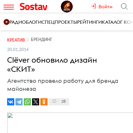
Войти
РАДИО
БЛОГИ
СПЕЦПРОЕКТЫ
РЕЙТИНГИ
КАТАЛОГ К
БРЕНДИНГ
КРЕАТИВ
20.01.2014
Clёver обновило дизайн
«СКИТ»
Агентство провело работу для бренда
майонеза
28