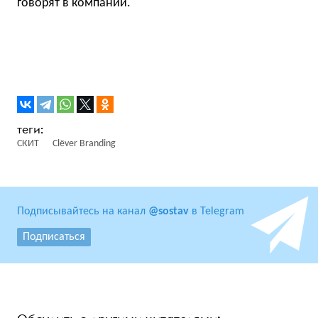
говорят в компании.
СКИТ
Clёver Branding
Подписывайтесь на канал
@sostav
в Telegram
Подписаться