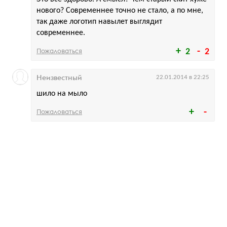
нового? Современнее точно не стало, а по мне,
так даже логотип навылет выглядит
современнее.
Пожаловаться
2
2
Неизвестный
22.01.2014 в 22:25
шило на мыло
Пожаловаться