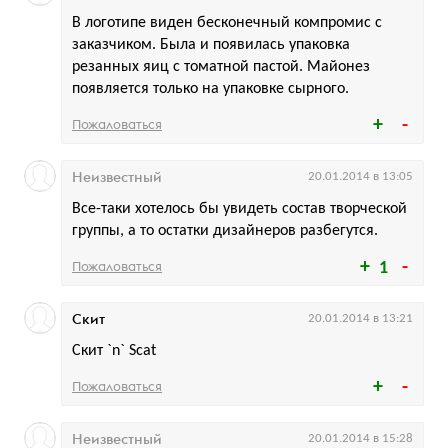
В логотипе виден бесконечный компромис с
заказчиком. Была и появилась упаковка
резанных яиц с томатной пастой. Майонез
появляется только на упаковке сырного.
Пожаловаться
Неизвестный
20.01.2014 в 13:05
Все-таки хотелось бы увидеть состав творческой
группы, а то остатки дизайнеров разбегутся.
Пожаловаться
1
Скит
20.01.2014 в 13:21
Скит `n` Scat
Пожаловаться
Неизвестный
20.01.2014 в 15:28