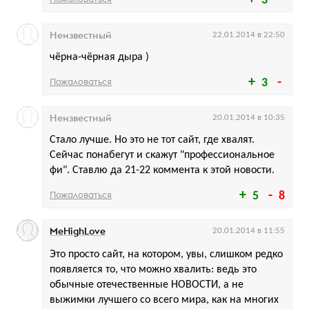
3
Неизвестный
22.01.2014 в 22:50
чёрна-чёрная дыра )
Пожаловаться
3
Неизвестный
20.01.2014 в 10:35
Стало лучше. Но это не тот сайт, где хвалят.
Сейчас понабегут и скажут "профессиональное
фи". Ставлю да 21-22 коммента к этой новости.
Пожаловаться
5
8
MeHighLove
20.01.2014 в 11:55
Это просто сайт, на котором, увы, слишком редко
появляется то, что можно хвалить: ведь это
обычные отечественные НОВОСТИ, а не
выжимки лучшего со всего мира, как на многих