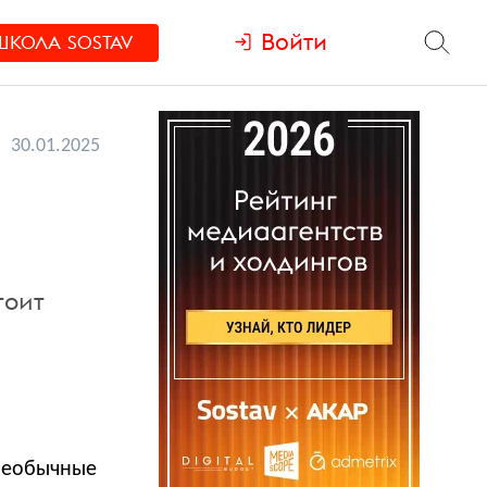
Войти
ШКОЛА
SOSTAV
30.01.2025
тоит
 необычные