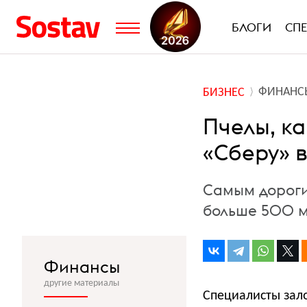
БЛОГИ
СП
ФИНАНС
БИЗНЕС
Пчелы, ка
«Сберу» в
Самым дороги
больше 500 м
Финансы
другие материалы
Специалисты зал