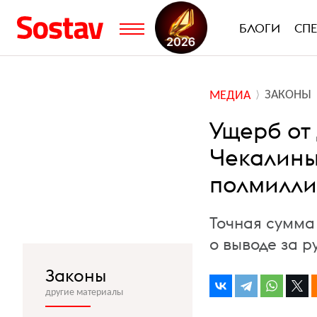
БЛОГИ
СП
ЗАКОНЫ
МЕДИА
Ущерб от
Чекалины
полмилли
Точная сумма
о выводе за р
Законы
другие материалы