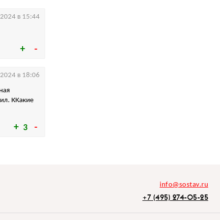
.2024 в 15:44
.2024 в 18:06
ная
пил. ККакие
3
info@sostav.ru
+7 (495) 274-05-25