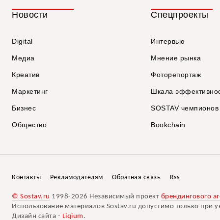
Новости
Спецпроекты
Digital
Интервью
Медиа
Мнение рынка
Креатив
Фоторепортаж
Маркетинг
Шкала эффективно
Бизнес
SOSTAV чемпионов
Общество
Bookchain
Контакты
Рекламодателям
Обратная связь
Rss
© Sostav.ru
1998-2026 Независимый проект
брендингового аг
Использование материалов Sostav.ru допустимо только при у
Дизайн сайта -
Liqium
.