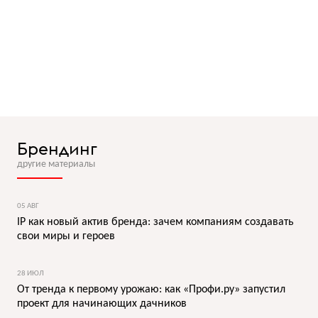
Брендинг
другие материалы
05 АВГ
IP как новый актив бренда: зачем компаниям создавать
свои миры и героев
28 ИЮЛ
От тренда к первому урожаю: как «Профи.ру» запустил
проект для начинающих дачников