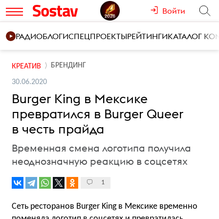
Войти
РАДИО
БЛОГИ
СПЕЦПРОЕКТЫ
РЕЙТИНГИ
КАТАЛОГ К
БРЕНДИНГ
КРЕАТИВ
30.06.2020
Burger King в Мексике
превратился в Burger Queer
в честь прайда
Временная смена логотипа получила
неоднозначную реакцию в соцсетях
1
Сеть ресторанов Burger King в Мексике временно
поменяла
логотип в соцсетях и превратилась