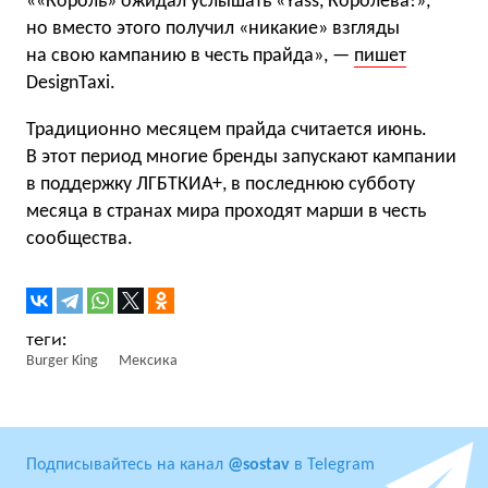
««Король» ожидал услышать «Yass, Королева!»,
но вместо этого получил «никакие» взгляды
на свою кампанию в честь прайда», —
пишет
DesignTaxi.
Традиционно месяцем прайда считается июнь.
В этот период многие бренды запускают кампании
в поддержку ЛГБТКИА+, в последнюю субботу
месяца в странах мира проходят марши в честь
сообщества.
Burger King
Мексика
Подписывайтесь на канал
@sostav
в Telegram