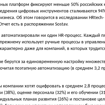
ных платформ фиксируют меньше 50% российских 
недрения цифровых инструментов сталкиваются 94
изнеса. Об этом говорится в исследовании HRtech-
Отчет есть в распоряжении Sostav.
 автоматизировали ни один HR-процесс. Каждый п
-прежнему использует ручные процессы в управлен
характерно даже для компаний, в которых трудитс
не берутся за единовременную настройку множест
очитая поэтапную автоматизацию (в среднем 3,2 п
ы компании хотят оцифровать в среднем 2,8 процес
и (38%), оценке персонала (32%) и его обучении (31
идуальных планах развития (26%) и постановке це