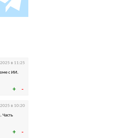
.2025 в 11:25
юме с ИИ.
.2025 в 10:20
. Часть