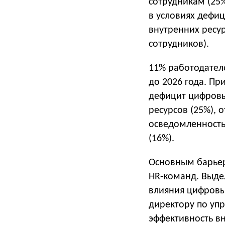
сотрудникам (25
в условиях дефиц
внутренних ресу
сотрудников).
11% работодател
до 2026 года. Пр
дефицит цифровы
ресурсов (25%), 
осведомленность
(16%).
Основным барьер
HR-команд. Выде
влияния цифровы
директору по уп
эффективность в