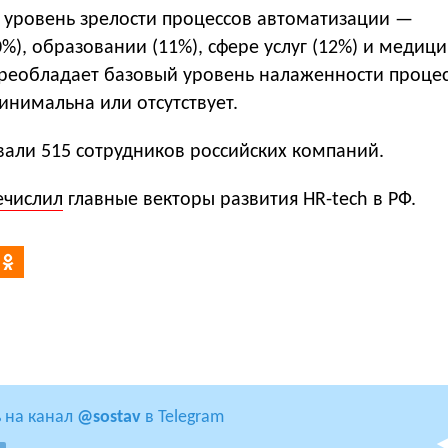
 уровень зрелости процессов автоматизации —
0%), образовании (11%), сфере услуг (12%) и медици
преобладает базовый уровень налаженности процес
инимальна или отсутствует.
вали 515 сотрудников российских компаний.
ечислил
главные векторы развития HR-tech в РФ.
 на канал
@sostav
в Telegram