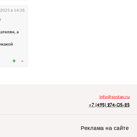
.2025 в 14:26
т
кателям, а
никакой
info@sostav.ru
+7 (495) 274-05-25
Реклама на сайте