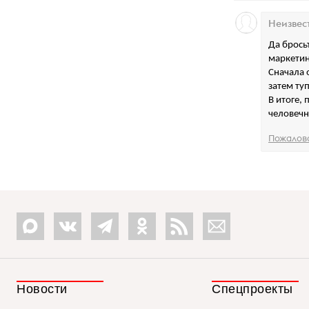
Неизвес
Да брось
маркетин
Сначала 
затем ту
В итоге, 
человечн
Пожалов
Новости
Спецпроекты