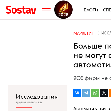
БЛОГИ
СП
ИСС
МАРКЕТИНГ
Больше п
не могут 
автомати
20% фирм не 
Исследования
другие материалы
Автоматизация в 