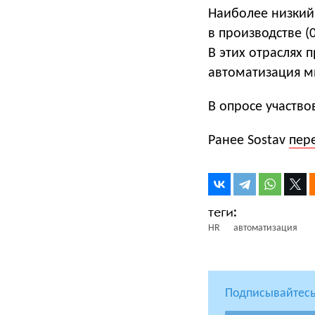
Наиболее низкий
в производстве (
В этих отраслях 
автоматизация м
В опросе участво
Ранее Sostav
пер
HR
автоматизация
Подписывайтесь