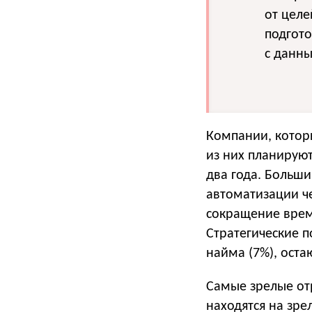
от целе
подгото
с данн
Компании, котор
из них планирую
два года. Больши
автоматизации ч
сокращение врем
Стратегические п
найма (7%), оста
Самые зрелые от
находятся на зре