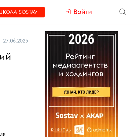
Войти
ШКОЛА
SOSTAV
27.06.2025
ний
ия