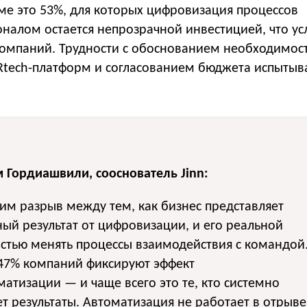
мме это 53%, для которых цифровизация процессов
оналом остается непрозрачной инвестицией, что у
омпаний. Трудности с обоснованием необходимос
Rtech-платформ и согласованием бюджета испытыв
 Гордиашвили, сооснователь Jinn:
м разрыв между тем, как бизнес представляет
ый результат от цифровизации, и его реальной
стью менять процессы взаимодействия с командой
 47% компаний фиксируют эффект
матизации — и чаще всего это те, кто системно
т результаты. Автоматизация не работает в отрыве