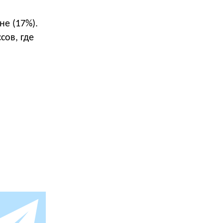
не (17%).
сов, где