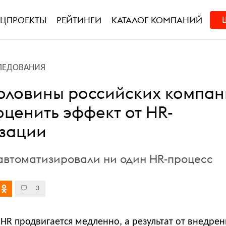
ЕЦПРОЕКТЫ
РЕЙТИНГИ
КАТАЛОГ КОМПАНИЙ
ЛЕДОВАНИЯ
оловины российских компа
оценить эффект от HR-
зации
автоматизировали ни один HR-процесс
3
HR продвигается медленно, а результат от внедрен