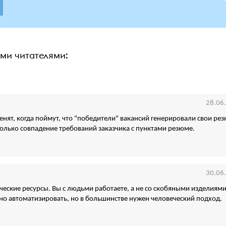
ими читателями:
28.06
енят, когда поймут, что "победители" вакансий генерировали свои рез
олько совпадение требований заказчика с пунктами резюме.
30.06
еческие ресурсы. Вы с людьми работаете, а не со скобяными изделиями
о автоматизировать, но в большинстве нужен человеческий подход.