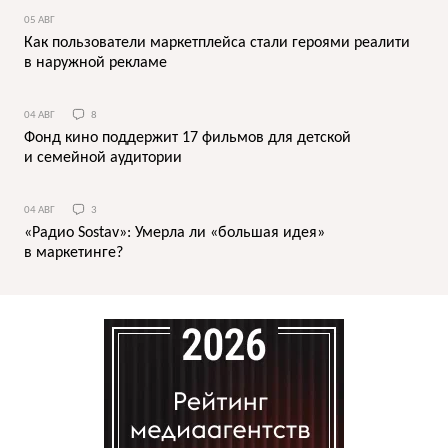
05 АВГ
Как пользователи маркетплейса стали героями реалити
в наружной рекламе
04 АВГ
8
Фонд кино поддержит 17 фильмов для детской
и семейной аудитории
04 АВГ
3
«Радио Sostav»: Умерла ли «большая идея»
в маркетинге?