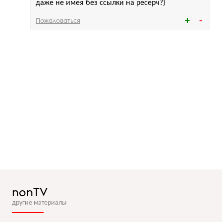
даже не имея без ссылки на ресерч?)
Пожаловаться
nonTV
другие материалы