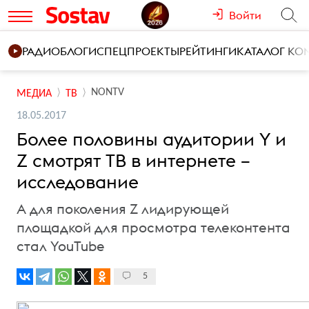
Войти
РАДИО
БЛОГИ
СПЕЦПРОЕКТЫ
РЕЙТИНГИ
КАТАЛОГ К
NONTV
МЕДИА
ТВ
18.05.2017
Более половины аудитории Y и
Z смотрят ТВ в интернете –
исследование
А для поколения Z лидирующей
площадкой для просмотра телеконтента
стал YouTube
5