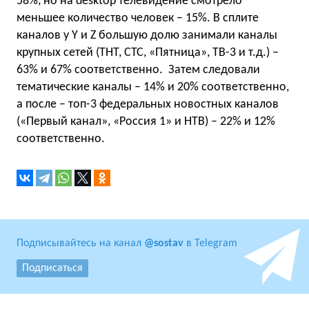
58%, но на desktop телевидение смотрело
меньшее количество человек – 15%. В сплите
каналов у Y и Z большую долю занимали каналы
крупных сетей (ТНТ, СТС, «Пятница», ТВ-3 и т.д.) –
63% и 67% соответственно. Затем следовали
тематические каналы – 14% и 20% соответственно,
а после – топ-3 федеральных новостных каналов
(«Первый канал», «Россия 1» и НТВ) – 22% и 12%
соответственно.
Подписывайтесь на канал
@sostav
в Telegram
Подписаться