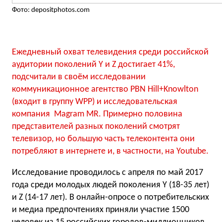
Фото: depositphotos.com
Ежедневный охват телевидения среди российской
аудитории поколений Y и Z достигает 41%,
подсчитали в своём исследовании
коммуникационное агентство PBN Hill+Knowlton
(входит в группу WPP) и исследовательская
компания Magram MR. Примерно половина
представителей разных поколений смотрят
телевизор, но большую часть телеконтента они
потребляют в интернете и, в частности, на Youtube.
Исследование проводилось с апреля по май 2017
года среди молодых людей поколения Y (18-35 лет)
и Z (14-17 лет). В онлайн-опросе о потребительских
и медиа предпочтениях приняли участие 1500