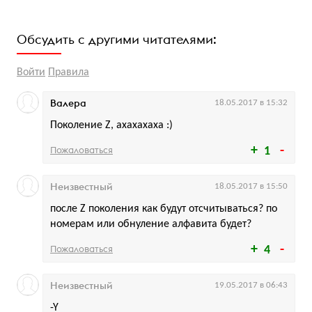
Обсудить с другими читателями:
Войти
Правила
Валера
18.05.2017 в 15:32
Поколение Z, ахахахаха :)
Пожаловаться
1
Неизвестный
18.05.2017 в 15:50
после Z поколения как будут отсчитываться? по
номерам или обнуление алфавита будет?
Пожаловаться
4
Неизвестный
19.05.2017 в 06:43
-Y