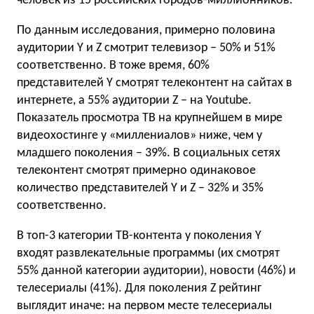
человек из 15 российских городов-миллионников.
По данным исследования, примерно половина
аудитории Y и Z смотрит телевизор – 50% и 51%
соответственно. В тоже время, 60%
представителей Y смотрят телеконтент на сайтах в
интернете, а 55% аудитории Z – на Youtube.
Показатель просмотра ТВ на крупнейшем в мире
видеохостинге у «миллениалов» ниже, чем у
младшего поколения – 39%. В социальных сетях
телеконтент смотрят примерно одинаковое
количество представителей Y и Z – 32% и 35%
соответственно.
В топ-3 категории ТВ-контента у поколения Y
входят развлекательные программы (их смотрят
55% данной категории аудитории), новости (46%) и
телесериалы (41%). Для поколения Z рейтинг
выглядит иначе: на первом месте телесериалы