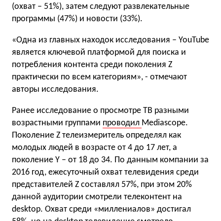
(охват – 51%), затем следуют развлекательные
программы (47%) и новости (33%).
«Одна из главных находок исследования – YouTube
является ключевой платформой для поиска и
потребления контента среди поколения Z
практически по всем категориям», - отмечают
авторы исследования.
Ранее исследование о просмотре ТВ разными
возрастными группами
проводил
Mediascope.
Поколение Z телеизмеритель определял как
молодых людей в возрасте от 4 до 17 лет, а
поколение Y – от 18 до 34. По данным компании за
2016 год, ежесуточный охват телевидения среди
представителей Z составлял 57%, при этом 20%
данной аудитории смотрели телеконтент на
desktop. Охват среди «миллениалов» достигал